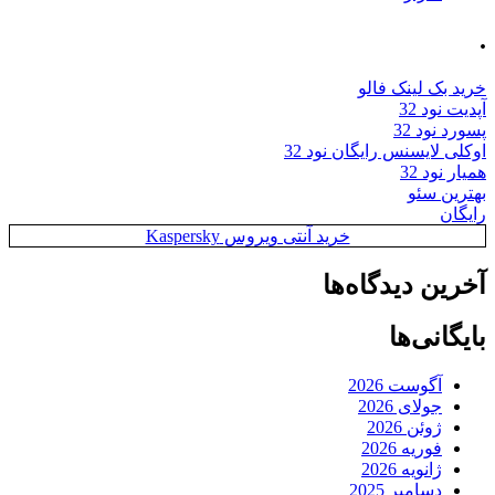
.
خرید بک لینک فالو
آپدیت نود 32
پسورد نود 32
اوکلی لایسنس رایگان نود 32
همیار نود 32
بهترین سئو
رایگان
خرید آنتی ویروس Kaspersky
آخرین دیدگاه‌ها
بایگانی‌ها
آگوست 2026
جولای 2026
ژوئن 2026
فوریه 2026
ژانویه 2026
دسامبر 2025