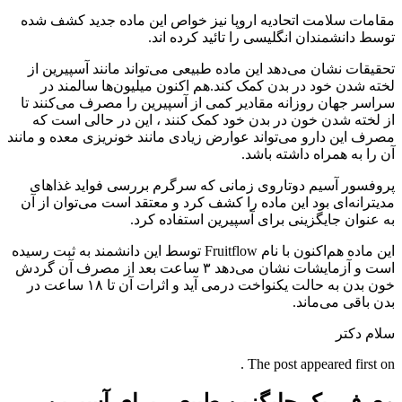
مقامات سلامت اتحادیه اروپا نیز خواص این ماده جدید کشف شده
توسط دانشمندان انگلیسی را تائید کرده اند.
تحقیقات نشان می‌دهد این ماده طبیعی می‌تواند مانند آسپیرین از
لخته شدن خود در بدن کمک کند.هم اکنون میلیون‌ها سالمند در
سراسر جهان روزانه مقادیر کمی از آسپیرین را مصرف می‌کنند تا
از لخته شدن خون در بدن خود کمک کنند ، این در حالی است که
مصرف این دارو می‌تواند عوارض زیادی مانند خونریزی معده و مانند
آن را به همراه داشته باشد.
پروفسور آسیم دوتاروی زمانی که سرگرم بررسی فواید غذاهای
مدیترانه‌ای بود این ماده را کشف کرد و معتقد است می‌توان از آن
به عنوان جایگزینی برای آسپیرین استفاده کرد.
این ماده هم‌اکنون با نام Fruitflow توسط این دانشمند به ثبت رسیده
است و آزمایشات نشان می‌دهد ۳ ساعت بعد از مصرف آن گردش
خون بدن به حالت یکنواخت درمی آید و اثرات آن تا ۱۸ ساعت در
بدن باقی می‌ماند.
سلام دکتر
The post appeared first on .