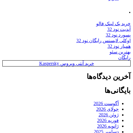
.
خرید بک لینک فالو
آپدیت نود 32
پسورد نود 32
اوکلی لایسنس رایگان نود 32
همیار نود 32
بهترین سئو
رایگان
خرید آنتی ویروس Kaspersky
آخرین دیدگاه‌ها
بایگانی‌ها
آگوست 2026
جولای 2026
ژوئن 2026
فوریه 2026
ژانویه 2026
دسامبر 2025