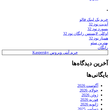
.
خرید بک لینک فالو
آپدیت نود 32
پسورد نود 32
اوکلی لایسنس رایگان نود 32
همیار نود 32
بهترین سئو
رایگان
خرید آنتی ویروس Kaspersky
آخرین دیدگاه‌ها
بایگانی‌ها
آگوست 2026
جولای 2026
ژوئن 2026
فوریه 2026
ژانویه 2026
دسامبر 2025