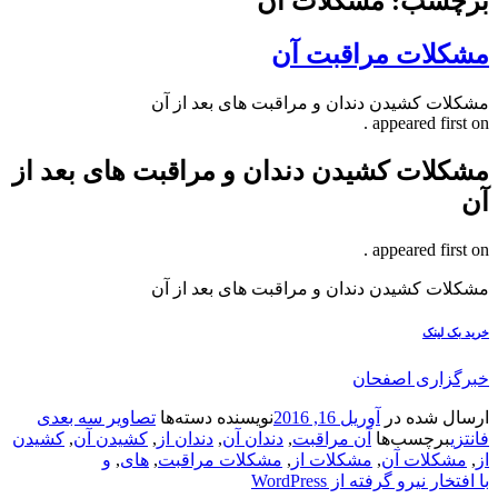
برچسب: مشکلات آن
مشکلات مراقبت آن
مشکلات کشیدن دندان و مراقبت های بعد از آن
appeared first on .
مشکلات کشیدن دندان و مراقبت های بعد از
آن
appeared first on .
مشکلات کشیدن دندان و مراقبت های بعد از آن
خرید بک لینک
خبرگزاری اصفحان
ارسال شده در
آوریل 16, 2016
نویسنده
دسته‌ها
تصاویر سه بعدی
فانتزی
برچسب‌ها
آن مراقبت
,
دندان آن
,
دندان از
,
کشیدن آن
,
کشیدن
از
,
مشکلات آن
,
مشکلات از
,
مشکلات مراقبت
,
های
,
و
با افتخار نیرو گرفته از WordPress