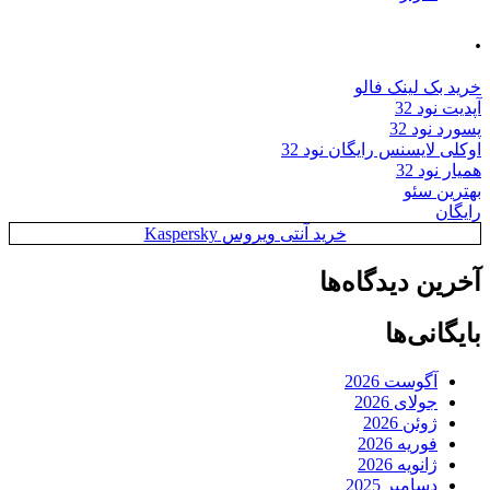
.
خرید بک لینک فالو
آپدیت نود 32
پسورد نود 32
اوکلی لایسنس رایگان نود 32
همیار نود 32
بهترین سئو
رایگان
خرید آنتی ویروس Kaspersky
آخرین دیدگاه‌ها
بایگانی‌ها
آگوست 2026
جولای 2026
ژوئن 2026
فوریه 2026
ژانویه 2026
دسامبر 2025