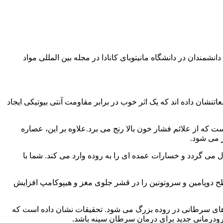
تیمول خاصیت ضد میکروبی قوی دارد. دانشمندان در دانشگاه مانیتوبای کانادا در مجله بین المللی مواد
ان داده اند که یک اثر خوب در برابر مقاومت آنتی بیوتیکی ایجاد
 از علائم فشار خون بالا رنج می برد.علاوه بر این، عصاره
 می شود.
می گردد و خسارات عمده ای را به روده وارد می کند. شما با
وپامین و سروتونین را در قشر جلوی مغز و هیپوکامپ افزایش
ل های سرطانی در روده بزرگ می شود. تحقیقات نشان داده است که
رودرمانی جدید برای درمان سرطان سینه باشد.