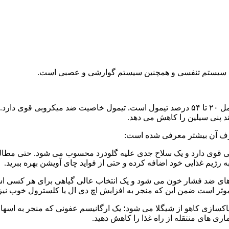
دن، سیستم تنفسی و همچنین سیستم گوارشی و عصبی است.
به گزارش ایران استایل به نقل از سلامت نیوزروغن اصلی آویشن شامل ۲۰ تا ۵۴ درصد تیمول است. 
د پنی سیلین را کاهش می دهد.
 قوی دارد و یک سلاح جدی علیه گلودرد محسوب می شود. حتی مطالعاتنش
به رژیم غذایی خود اضافه کرده و حتی از فواید چای آویشن بهره ببرید.
 ضد فشار خون می شود و یک انتخاب عالی گیاهی برای هر کسی است که
ثر است ضمن این که منجر به افزایش اچ دی ال یا کلسترول خوب نیز
سازی کاهو از شیگلا می شود؛ یک ارگانیسم عفونی که منجر به اسهال 
اری های منتقله از راه غذا را کاهش دهید.