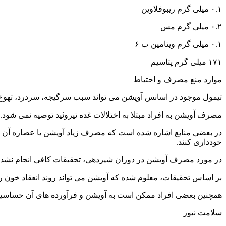
۰.۱ میلی گرم ریبوفلاوین
۰.۲ میلی گرم مس
۰.۱ میلی گرم ویتامین ب ۶
۱۷۱ میلی گرم پتاسیم
موارد منع مصرف و احتیاط
تیمول موجود در اسانس آویشن می ‌تواند سبب سرگیجه، سردرد، ته
مصرف آویشن به افراد مبتلا به اختلالات غده تیروئید توصیه نمی ‌شود.
در بعضی منابع اشاره شده است که مصرف زیاد آویشن یا عصاره آن در 
خودداری کنند.
در مورد مصرف آویشن در دوران شیردهی، تحقیقات کافی انجام نشده ا
بر اساس تحقیقات، معلوم شده که آویشن می تواند روند انعقاد خون را 
همچنین بعضی افراد ممکن است به آویشن و فرآورده های آن حساسیت د
سلامت نیوز