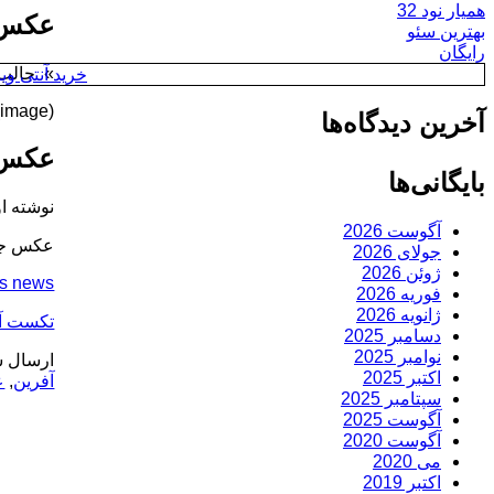
همیار نود 32
عکس ج
بهترین سئو
رایگان
» جالب م
خرید آنتی ویروس y
(image)
آخرین دیدگاه‌ها
عکس ج
بایگانی‌ها
نوشته او
آگوست 2026
عکس جدی
جولای 2026
ژوئن 2026
ss news
فوریه 2026
ژانویه 2026
تکست آ
دسامبر 2025
نوامبر 2025
ارسال ش
اکتبر 2025
آفرین
,
ع
سپتامبر 2025
آگوست 2025
آگوست 2020
می 2020
اکتبر 2019