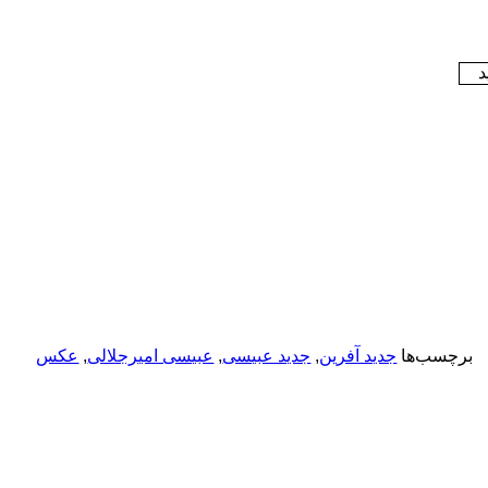
د
برچسب‌ها
جدید آفرین
,
جدید عبیسی
,
عبیسی امیرجلالی
,
عکس