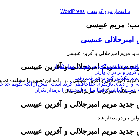
با افتخار نیرو گرفته از WordPress
ب: مریم عبیسی
امیرجلالی عبیسی
د مریم امیرجلالی و آفرین عبیسی
دید مریم امیرجلالی و آفرین عبیسی
چرخش بر مدار تکرار
ریم امیرجلالی و آفرین عبیسی ، در ادامه این تصویر را مشاهده نمایی
 او از دنیای بازیگری خداحافظی کرده است | پیش از آنکه بگویم خداح
 دقیقا مثل «پایتخت7» | برمدار تکرار
دید مریم امیرجلالی و آفرین عبیسی
لین بار در پدیدار شد.
دید مریم امیرجلالی و آفرین عبیسی