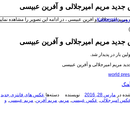
دید مریم امیرجلالی و آفرین عبیسی
ریم امیرجلالی و آفرین عبیسی ، در ادامه این تصویر را مشاهده نمایی
Kaspersk
دید مریم امیرجلالی و آفرین عبیسی
لین بار در پدیدار شد.
د مریم امیرجلالی و آفرین عبیسی
world pre
هنگ
ده در
مارس 28, 2016
نویسنده
دسته‌ها
عکس های فانتزی جدید
کس امیرجلالی
,
عکس عبیسی
,
مریم
,
مریم آفرین
,
مریم عبیسی
,
و