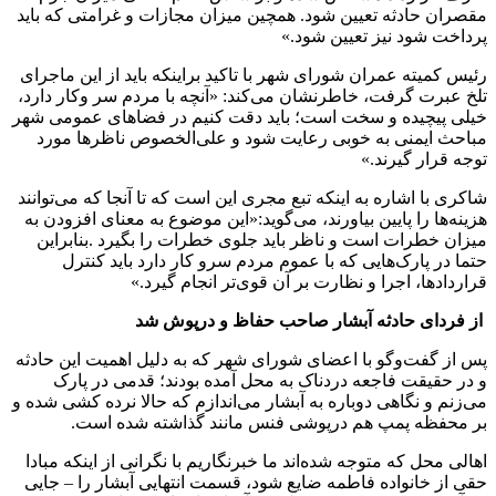
مقصران حادثه تعیین شود. همچین میزان مجازات و غرامتی که باید
پرداخت شود نیز تعیین شود.»
رئیس کمیته عمران شورای شهر با تاکید براینکه باید از این ماجرای
تلخ عبرت گرفت، خاطرنشان می‌کند: «آنچه با مردم سر وکار دارد،
خیلی پیچیده و سخت است؛ باید دقت کنیم در فضاهای عمومی شهر
مباحث ایمنی به خوبی رعایت شود و علی‌الخصوص ناظرها مورد
توجه قرار گیرند.»
شاکری با اشاره به اینکه تبع مجری این است که تا آنجا که می‌توانند
هزینه‌ها را پایین بیاورند، می‌گوید:«این موضوع به معنای افزودن به
میزان خطرات است و ناظر باید جلوی خطرات را بگیرد .بنابراین
حتما در پارک‌هایی که با عموم مردم سرو کار دارد باید کنترل
قراردادها، اجرا و نظارت بر آن قوی‌تر انجام گیرد.»
از فردای حادثه آبشار صاحب حفاظ و درپوش شد
پس از گفت‌وگو با اعضای شورای شهر که به دلیل اهمیت این حادثه
و در حقیقت فاجعه دردناک به محل آمده بودند؛ قدمی در پارک
می‌زنم و نگاهی دوباره به آبشار می‌اندازم که حالا نرده کشی شده و
بر محفظه پمپ هم درپوشی فنس مانند گذاشته شده است.
اهالی محل که متوجه شده‌اند ما خبرنگاریم با نگرانی از اینکه مبادا
حقی از خانواده فاطمه ضایع شود، قسمت انتهایی آبشار را – جایی