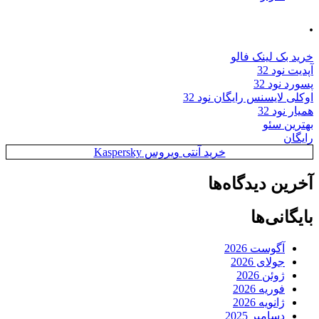
.
خرید بک لینک فالو
آپدیت نود 32
پسورد نود 32
اوکلی لایسنس رایگان نود 32
همیار نود 32
بهترین سئو
رایگان
خرید آنتی ویروس Kaspersky
آخرین دیدگاه‌ها
بایگانی‌ها
آگوست 2026
جولای 2026
ژوئن 2026
فوریه 2026
ژانویه 2026
دسامبر 2025