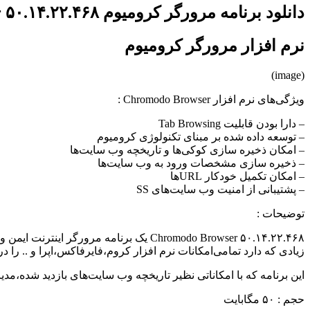
دانلود برنامه مرورگر کرومیوم Chromodo Browser ۵۰.۱۴.۲۲.۴۶۸
نرم افزار مرورگر کرومیوم
(image)
ویژگی‌های نرم افزار Chromodo Browser :
– دارا بودن قابلیت Tab Browsing
– توسعه داده شده بر مبنای تکنولوژی کرومیوم
– امکان ذخیره سازی کوکی‌ها و تاریخچه وب سایت‌ها
– ذخیره سازی مشخصات ورود به وب سایت‌ها
– امکان تکمیل خودکار URL‌ها
– پشتیبانی از امنیت وب سایت‌های SS
توضیحات :
Chromodo Browser ۵۰.۱۴.۲۲.۴۶۸ یک برنام
زیادی که دارد تمامی‌امکانات نرم افزار کروم،فایرفاکس،اپرا و .. را 
این برنامه که با امکاناتی نظیر تاریخچه وب سایت‌های بازدید شده،
حجم : ۵۰ مگابایت