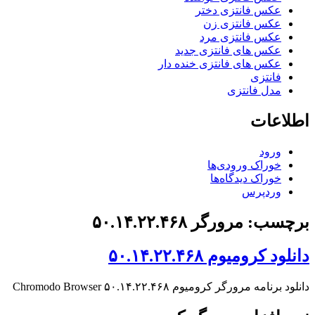
عکس فانتزی دختر
عکس فانتزی زن
عکس فانتزی مرد
عکس های فانتزی جدید
عکس های فانتزی خنده دار
فانتزی
مدل فانتزی
اطلاعات
ورود
خوراک ورودی‌ها
خوراک دیدگاه‌ها
وردپرس
برچسب: مرورگر ۵۰.۱۴.۲۲.۴۶۸
دانلود کرومیوم ۵۰.۱۴.۲۲.۴۶۸
دانلود برنامه مرورگر کرومیوم Chromodo Browser ۵۰.۱۴.۲۲.۴۶۸