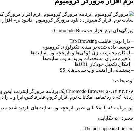
نرم افزار مرورگر کرومیوم
ویژگی‌های نرم افزار Chromodo Browser :
– دارا بودن قابلیت Tab Browsing
– توسعه داده شده بر مبنای تکنولوژی کرومیوم
– امکان ذخیره سازی کوکی‌ها و تاریخچه وب سایت‌ها
– ذخیره سازی مشخصات ورود به وب سایت‌ها
– امکان تکمیل خودکار URL‌ها
– پشتیبانی از امنیت وب سایت‌های SS
توضیحات :
Chromodo Browser ۵۰.۱۴.۲۲.۴۶۸ یک برنام
زیادی که دارد تمامی‌امکانات نرم افزار کروم،فایرفاکس،اپرا و .. را 
این برنامه که با امکاناتی نظیر تاریخچه وب سایت‌های بازدید شده،
حجم : ۵۰ مگابایت
The post appeared first on .