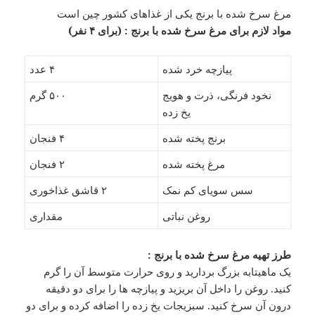
مرغ سرخ شده با برنج یکی از غذاهای کشور چین است
مواد لازم برای مرغ سرخ شده با برنج : (برای ۴ نفر)
پیازچه خرد شده
۴ عدد
نخود فرنگی، ذرت و هویج
۵۰۰ گرم
یخ زده
برنج پخته شده
۴ فنجان
مرغ پخته شده
۲ فنجان
سس سویای کم نمک
۲ قاشق غذاخوری
روغن نباتی
مقداری
طرز تهیه مرغ سرخ شده با برنج :
یک ماهیتابه بزرگ بردارید و روی حرارت متوسط آن را گرم
کنید. روغن را داخل آن بریزید و پیازچه ها را برای دو دقیقه
درون آن سرخ کنید. سبزیجات یخ زده را اضافه کرده و برای دو