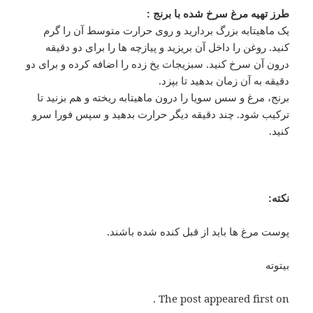
طرز تهیه مرغ سرخ شده با برنج :
یک ماهیتابه بزرگ بردارید و روی حرارت متوسط آن را گرم
کنید. روغن را داخل آن بریزید و پیازچه ها را برای دو دقیقه
درون آن سرخ کنید. سبزیجات یخ زده را اضافه کرده و برای دو
دقیقه به آن زمان بدهید تا بپزد.
برنج، مرغ و سس سویا را درون ماهیتابه ریخته و هم بزنید تا
ترکیب شود. چند دقیقه دیگر حرارت بدهید و سپس فورا سرو
کنید.
نکته:
پوست مرغ ها باید از قبل کنده شده باشند.
بیتوته
The post appeared first on .