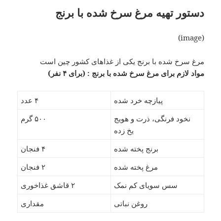
دستور تهیه مرغ سرخ شده با برنج
(image)
مرغ سرخ شده با برنج یکی از غذاهای کشور چین است
مواد لازم برای مرغ سرخ شده با برنج : (برای ۴ نفر)
پیازچه خرد شده
۴ عدد
نخود فرنگی، ذرت و هویج
۵۰۰ گرم
یخ زده
برنج پخته شده
۴ فنجان
مرغ پخته شده
۲ فنجان
سس سویای کم نمک
۲ قاشق غذاخوری
روغن نباتی
مقداری