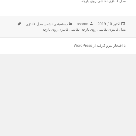
مدل فانتزی نقاشی روی پارچه
اکتبر 10, 2019
ارسال
asaran
نویسنده
دسته‌ها
دسته‌بندی نشده
,
مدل فانتزی
برچسب‌ها
شده
مدل فانتزی نقاشی روی پارچه
,
نقاشی فانتزی روی پارچه
در
با افتخار نیرو گرفته از WordPress