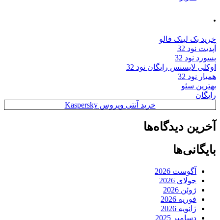
.
خرید بک لینک فالو
آپدیت نود 32
پسورد نود 32
اوکلی لایسنس رایگان نود 32
همیار نود 32
بهترین سئو
رایگان
خرید آنتی ویروس Kaspersky
آخرین دیدگاه‌ها
بایگانی‌ها
آگوست 2026
جولای 2026
ژوئن 2026
فوریه 2026
ژانویه 2026
دسامبر 2025