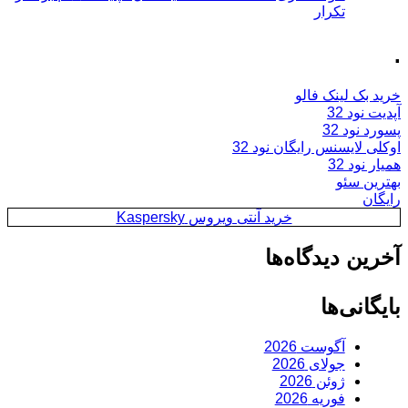
تکرار
.
خرید بک لینک فالو
آپدیت نود 32
پسورد نود 32
اوکلی لایسنس رایگان نود 32
همیار نود 32
بهترین سئو
رایگان
خرید آنتی ویروس Kaspersky
آخرین دیدگاه‌ها
بایگانی‌ها
آگوست 2026
جولای 2026
ژوئن 2026
فوریه 2026