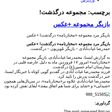
وردپرس
برچسب: مجموعه‌ درگذشت!
بازیگر مجموعه‌ +عکس
بازیگر مرد مجموعه‌ «مختارنامه» درگذشت! +عکس
بازیگر مرد مجموعه‌ «مختارنامه» درگذشت! +عکس
حمدرضا غیاث‌آبادی – بازیگر تلویزیون – درگذشت.
به گزارش ایسنا، محمدرضا غیاث‌آبادی، بازیگر مجموعه‌
«مختارنامه» امروز ۱۷ فروردین ماه به دلیل عارضه‌ قلبی در
بیمارستان امام حسین(ع) درگذشت.
فرزند محمدرضا غیاث آبادی در گفت‌و گویی کوتاه با خبرنگار ایسنا،
خبر درگذشت پدرش را تایید کرد.
محمدرضا غیاث‌آبادی علاوه بر«مختارنامه»، در سریال‌هایی همچون
«شیدایی» و «شاید برای شما هم اتفاق بیفتد» ایفای نقش کرده بود.
گرداوری:
The post appeared first on .