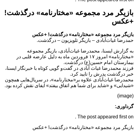
بازیگر مرد مجموعه‌ «مختارنامه» درگذشت!
+عکس
بازیگر مرد مجموعه‌ «مختارنامه» درگذشت! +عکس
حمدرضا غیاث‌آبادی – بازیگر تلویزیون – درگذشت.
به گزارش ایسنا، محمدرضا غیاث‌آبادی، بازیگر مجموعه‌
«مختارنامه» امروز ۱۷ فروردین ماه به دلیل عارضه‌ قلبی در
بیمارستان امام حسین(ع) درگذشت.
فرزند محمدرضا غیاث آبادی در گفت‌و گویی کوتاه با خبرنگار ایسنا،
خبر درگذشت پدرش را تایید کرد.
محمدرضا غیاث‌آبادی علاوه بر«مختارنامه»، در سریال‌هایی همچون
«شیدایی» و «شاید برای شما هم اتفاق بیفتد» ایفای نقش کرده بود.
(image)
گرداوری:
The post appeared first on .
بازیگر مرد مجموعه‌ «مختارنامه» درگذشت! +عکس