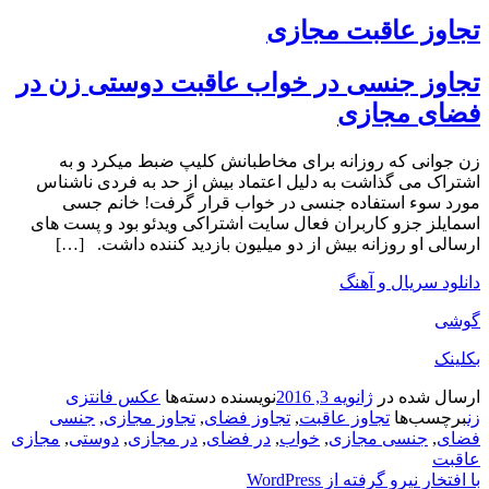
تجاوز عاقبت مجازی
تجاوز جنسی در خواب عاقبت دوستی زن در
فضای مجازی
زن جوانی که روزانه برای مخاطبانش کلیپ ضبط میکرد و به
اشتراک می گذاشت به دلیل اعتماد بیش از حد به فردی ناشناس
مورد سوء استفاده جنسی در خواب قرار گرفت! خانم جسی
اسمایلز جزو کاربران فعال سایت اشتراکی ویدئو بود و پست های
ارسالی او روزانه بیش از دو میلیون بازدید کننده داشت. […]
دانلود سریال و آهنگ
گوشی
بکلینک
ارسال شده در
ژانویه 3, 2016
نویسنده
دسته‌ها
عکس فانتزی
زن
برچسب‌ها
تجاوز عاقبت
,
تجاوز فضای
,
تجاوز مجازی
,
جنسی
فضای
,
جنسی مجازی
,
خواب
,
در فضای
,
در مجازی
,
دوستی
,
مجازی
عاقبت
با افتخار نیرو گرفته از WordPress