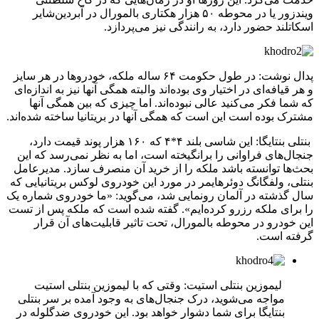
ویندزور یا در محوطه ۵۰ هزار هکتاری بالمورال در آبردین‌شایر
اسکاتلند حضور دارد، به رانندگی نیز می‌پردازد.
پدال نوشت: در طول حکومت ۶۴ ساله ملکه، خودروها در هر سایز
و هر قیافه‌ای در اختیار وی بوده‌اند والبته همگی آنها نیز به اندازه‌ای
که شما فکر می‌کنید عالی نبوده‌اند. اما چیزی که بین همگی آنها
مشترک بوده است این است که همگی آنها در بریتانیا ساخته شده‌اند.
بنتلی بنتایگا: این شاسی بلند ۴*۴ که ۱۶۰ هزار پوند قیمت دارد،
جنجال‌های فراوانی را برانگیخته است، اما به نظر نمی‌رسد که این
بحث‌ها توانسته باشد ملکه را از خرید آن منصرف سازد. مدیرعامل
بنتلی، ولفگانگ دوئرهایمر در مورد این خودروی لوکس بریتانیایی که
سال گذشته در آلمان رونمایی شد، می‌گوید: «ما خودروی شماره یک
را برای ملکه رزرو کرده‌ایم». گفته شده است که ملکه پس از تست
این خودرو در محوطه بالمورال، تحت تاثیر قابلیت‌های آن قرار
گرفته است.
لیموزین بنتلی استیت: وقتی که با لیموزین بنتلی استیت
مواجه می‌شوید، درک جنجال‌های به وجود آمده بر سر بنتلی
بنتایگا برای شما دشوار خواهد بود. این خودروی ضدگلوله در