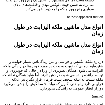
داشته باشد، اما وی همچنین از راحتی یک رنج روور نیز لذت
می‌برد. به همین جهت، لوکس بودن و قابلیت‌های بالای
سواری رنج روور ملکه را مجذوب خود می‌کند.
The post appeared first on .
انواع مدل ماشین ملکه الیزابت در طول
زمان
انواع مدل ماشین ملکه الیزابت در طول
زمان
درباره ملکه انگلیس و حواشی و متن زندگی‌اش بسیار خوانده و
شنیده‌ایم.
زمانی که نوبت به بحث در مورد خودروها در زندگی ملکه
الیزابت می شود، همگان تصویری از او را در حالی که خودروی او
توسط راننده رانده می شود، در ذهن دارند. اما شاید همگان ندانند که
ملکه نسبت به اینکه شخصا پشت فرمان قرار بگیرد نیز علاقه
فراوانی دارد و او حتی اکنون که تولد ۹۰ سالگیش را جشن می‌گیرد،
دور از انظار عمومی به رانندگی می‌پردازد.
(image)
احتمالا علاقه وی به وسایل نقلیه موتوری در زمان جنگ جهانی دوم