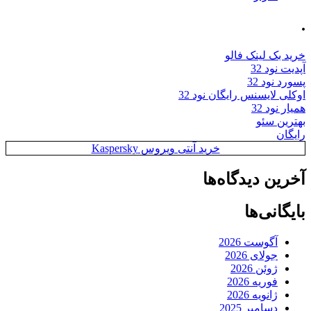
.
خرید بک لینک فالو
آپدیت نود 32
پسورد نود 32
اوکلی لایسنس رایگان نود 32
همیار نود 32
بهترین سئو
رایگان
خرید آنتی ویروس Kaspersky
آخرین دیدگاه‌ها
بایگانی‌ها
آگوست 2026
جولای 2026
ژوئن 2026
فوریه 2026
ژانویه 2026
دسامبر 2025