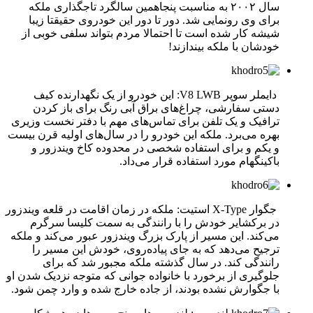
سال ۲۰۰۲ به مناسبت پنجاهمین سالگرد تاجگذاری ملکه
برای وی رونمایی شد. دور تا دور این خودروی حقیقتا زیبا
شیشه کار شده است تا احتمالا مردم بتواند سلفی خوبی از
خودشان با ملکه بیندازند!
دایملر سوپر V8 LWB: این خودرو از یک نگهدارنده کیف
دستی سفارشی، چراغ‌های براق آبی رنگ برای باز کردن
ترافیک و یک تلفن برای تماس‌های مهم با دفتر نخست وزیری
بهره می‌برد. ملکه این خودرو را در سال‌های اولیه قرن بیست
و یکم و برای استفاده شخصی در محدوده کاخ ویندزور و
باکینگهام مورد استفاده قرار می‌داد.
جگوار X-Type استیت: ملکه در زمان اقامت در قلعه ویندزور
در برکشایر خودش را با رانندگی به سمت کلیسا سرگرم
می‌کند. این مسیر از پارک بزرگ ویندزور عبور می‌کند و ملکه
ترجیح می‌دهد که به جای پیاده‌روی، خودش این مسیر را
رانندگی کند. در سال گذشته ملکه مجبور شد که برای
جلوگیری از برخورد با خانواده جوانی که متوجه نزدیک شدن او
با جگوارش نشده بودند، از جاده خارج شده و وارد چمن شود.