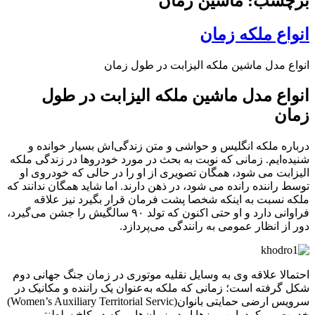
برچسب: ماشین زمان
انواع ملکه زمان
انواع مدل ماشین ملکه الیزابت در طول زمان
انواع مدل ماشین ملکه الیزابت در طول
زمان
درباره ملکه انگلیس و حواشی و متن زندگی‌اش بسیار خوانده و
شنیده‌ایم.
زمانی که نوبت به بحث در مورد خودروها در زندگی ملکه
الیزابت می شود، همگان تصویری از او را در حالی که خودروی او
توسط راننده رانده می شود، در ذهن دارند. اما شاید همگان ندانند که
ملکه نسبت به اینکه شخصا پشت فرمان قرار بگیرد نیز علاقه
فراوانی دارد و او حتی اکنون که تولد ۹۰ سالگیش را جشن می‌گیرد،
دور از انظار عمومی به رانندگی می‌پردازد.
احتمالا علاقه وی به وسایل نقلیه موتوری در زمان جنگ جهانی دوم
شکل گرفته است؛ زمانی که ملکه به‌عنوان یک راننده و مکانیک در
سرویس ارضی حمایتی بانوان(Women’s Auxiliary Territorial Servic)
خدمت می‌کرد. این روزها او در زمان‌هایی که در کاخ سلطنتی