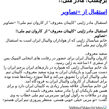
برچسب: مادر ملی!!
استقبال از +تصاویر
استقبال مادر ژاپنی “کاپیتان معروف” از کاروان تیم ملی!! +تصاویر
استقبال مادر ژاپنی “کاپیتان معروف” از کاروان تیم ملی!!
+تصاویر
خانم میانسال ژاپنی که از هواداران والیبال ایران است به استقبال
کاروان تیم ملی آمد.
سعید معروف
کاروان والیبال ایران برای حضور در رقابت های انتخابی المپیک پس
از سفری ۱۶ساعته به ژاپن رسید.
یک خانم میانسال ژاپنی که همواره در بازی‌های ایران پرچم ایران را
دست می‌گیرد و بازیکنان ایران به ویژه سعید معروف، کاپیتان تیم
ملی والیبال ایران را تشویق می‌کند و قبلاً سوژه رسانه‌ها شده بوده
برای استقبال از کاروان والیبال ایران به فرودگاه آمد.
این خانم میانسال علاقه بسیار زیادی به کاپیتان ایران دارد و برای
همین هم بازیکنان او را مادر سعید معروف نامیده اند.
وی در ملاقات به رائول لوزانو، سرمربی تیم ملی خطاب به وی
گفت: «تو مربی خیلی خوبی هستی. منتظر پیروزی تیم ایران هستم»