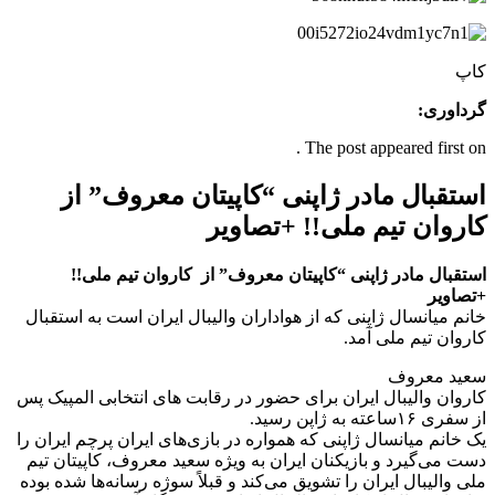
کاپ
گرداوری:
The post appeared first on .
استقبال مادر ژاپنی “کاپیتان معروف” از
کاروان تیم ملی!! +تصاویر
استقبال مادر ژاپنی “کاپیتان معروف” از کاروان تیم ملی!!
+تصاویر
خانم میانسال ژاپنی که از هواداران والیبال ایران است به استقبال
کاروان تیم ملی آمد.
سعید معروف
کاروان والیبال ایران برای حضور در رقابت های انتخابی المپیک پس
از سفری ۱۶ساعته به ژاپن رسید.
یک خانم میانسال ژاپنی که همواره در بازی‌های ایران پرچم ایران را
دست می‌گیرد و بازیکنان ایران به ویژه سعید معروف، کاپیتان تیم
ملی والیبال ایران را تشویق می‌کند و قبلاً سوژه رسانه‌ها شده بوده