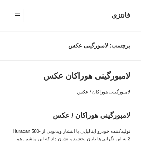
فانتزی
فهرست
و
ابزارک‌ها
برچسب: لامبورگینی عکس
لامبورگینی هوراکان عکس
لامبورگینی هوراکان / عکس
لامبورگینی هوراکان / عکس
تولیدکننده خودرو ایتالیایی با انتشار ویدئویی از Huracan 580-
2 به این نگرانی‌ها پایان بخشید و نشان داد که این ماشین هم