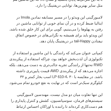
مثل سایر بهترین‌ها، توانایی دریفتینگ را دارد.
لامبورگینی این ویدئو را در مسیر مسابقه نمادین Imola در
ایتالیا ضبط کرده و در آن نمای خوبی از توانایی ماشین در
رفتن به پهلوها را می‌بینیم، گویی برای این کار خلق شده باشد.
این ویدئو باید برای همیشه به نگرانی‌های در خصوص اتفاق
نیفتادن tail-Happy در دریفتینگ پایان دهد.
کمپانی عنوان می‌کند که رانندگی با این ماشین و استفاده از
تکنولوژی آن لذت‌بخش خواهد بود، چراکه استفاده از پیکربندی
RWD نه‌تنها از رانندگی تجربه جالب‌تری به دست می‌دهد، بلکه
اجازه می‌دهد که از پیکربندی AWD قیمت پایین‌تری داشته
باشد. در مقایسه با LP 610-4، ۳۰ اسب بخار کمتر و ۳۲
کیلوگرم سبک‌تر است که در نهایت به نفع خودرو تمام می‌شود.
این تنها تفاوت میان دو مدل نیست، مهندسین لامبورگینی
سیستم‌های فرمان، سوسپانسیون، کشش و کنترل پایداری را
هم دست‌کاری کرده‌اند تا راننده با اوراکان احساس ارتباط