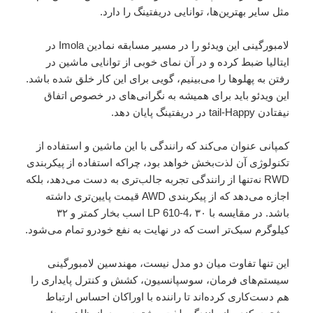
مثل سایر بهترین‌ها، توانایی دریفتینگ را دارد.
لامبورگینی این ویدئو را در مسیر مسابقه نمادین Imola در
ایتالیا ضبط کرده و در آن نمای خوبی از توانایی ماشین در
رفتن به پهلوها را می‌بینیم، گویی برای این کار خلق شده باشد.
این ویدئو باید برای همیشه به نگرانی‌های در خصوص اتفاق
نیفتادن tail-Happy در دریفتینگ پایان دهد.
کمپانی عنوان می‌کند که رانندگی با این ماشین و استفاده از
تکنولوژی آن لذت‌بخش خواهد بود، چراکه استفاده از پیکربندی
RWD نه‌تنها از رانندگی تجربه جالب‌تری به دست می‌دهد، بلکه
اجازه می‌دهد که از پیکربندی AWD قیمت پایین‌تری داشته
باشد. در مقایسه با LP 610-4، ۳۰ اسب بخار کمتر و ۳۲
کیلوگرم سبک‌تر است که در نهایت به نفع خودرو تمام می‌شود.
این تنها تفاوت میان دو مدل نیست، مهندسین لامبورگینی
سیستم‌های فرمان، سوسپانسیون، کشش و کنترل پایداری را
هم دست‌کاری کرده‌اند تا راننده با اوراکان احساس ارتباط