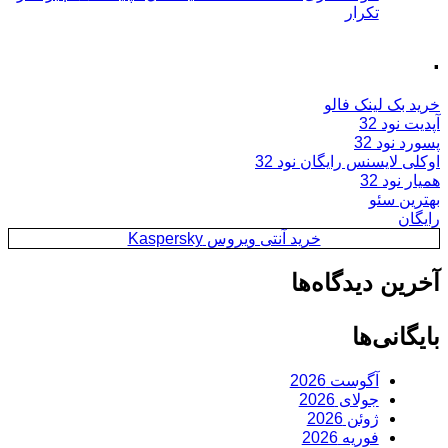
تکرار
.
خرید بک لینک فالو
آپدیت نود 32
پسورد نود 32
اوکلی لایسنس رایگان نود 32
همیار نود 32
بهترین سئو
رایگان
خرید آنتی ویروس Kaspersky
آخرین دیدگاه‌ها
بایگانی‌ها
آگوست 2026
جولای 2026
ژوئن 2026
فوریه 2026