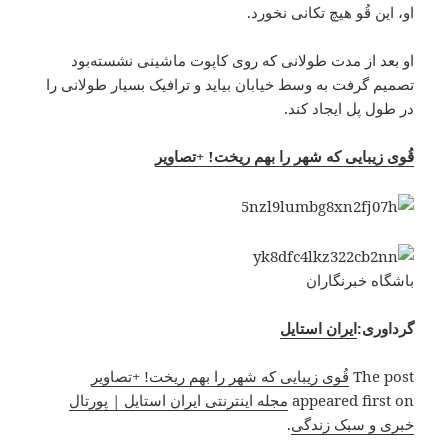
او، این قُو هیچ تکانی نخورد.
او بعد از مدت طولانی که روی کاپوت ماشینی نشسته‌بود
تصمیم گرفت به وسط خیابان بیاید و ترافیک بسیار طولانی‌ را
در طول پل ایجاد کند.
قُوی زیبایی که شهر را بهم ریخت! +تصاویر
باشگاه خبرنگاران
گرداوری:
ایران استایل
The post
قُوی زیبایی که شهر را بهم ریخت! +تصاویر
appeared first on
مجله اینترنتی ایران استایل | پورتال
خبری و سبک زندگی
.