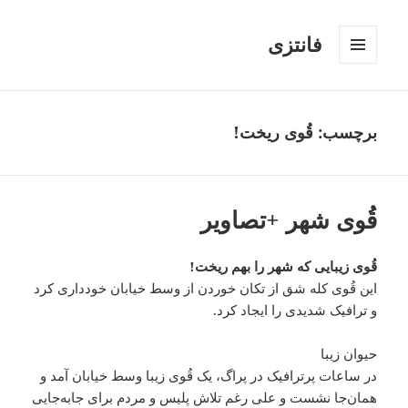
فانتزی
فهرست
و
ابزارک‌ها
برچسب: قُوی ریخت!
قُوی شهر +تصاویر
قُوی زیبایی که شهر را بهم ریخت!
این قُوی کله شق از تکان خوردن از وسط خیابان خودداری کرد
و ترافیک شدیدی را ایجاد کرد.
حیوان زیبا
در ساعات پرترافیک در پراگ، یک قُوی زیبا وسط خیابان آمد و
همان‌جا نشست و علی رغم تلاش پلیس و مردم برای جابه‌جایی