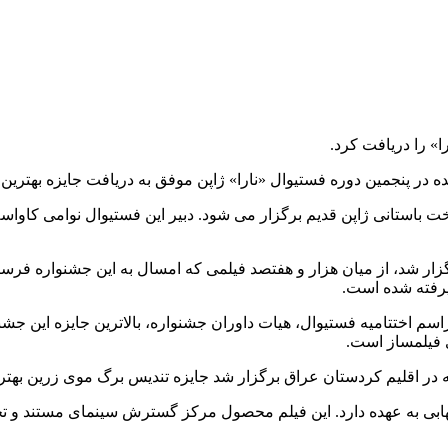
ا» را دریافت کرد.
نده در پنجمین دوره فستیوال «نارا» ژاپن موفق به دریافت جایزه بهتر
رگزار شد، از میان هزار و هفتصد فیلمی که امسال به این جشنواره فرس
ذیرفته شده است.
مراسم اختتامیه فستیوال، هیات داوران جشنواره، بالاترین جایزه این جشن
ی فیلمساز است.
در اقلیم کردستان عراق برگزار شد جایزه تندیس برگ موی زرین بهترین
ابی به عهده دارد. این فیلم محصول مرکز گسترش سینمای مستند و تجر