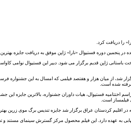
ا» را دریافت کرد.
نده در پنجمین دوره فستیوال «نارا» ژاپن موفق به دریافت جایزه بهتر
رگزار شد، از میان هزار و هفتصد فیلمی که امسال به این جشنواره فرس
ذیرفته شده است.
مراسم اختتامیه فستیوال، هیات داوران جشنواره، بالاترین جایزه این جشن
ی فیلمساز است.
در اقلیم کردستان عراق برگزار شد جایزه تندیس برگ موی زرین بهترین
ابی به عهده دارد. این فیلم محصول مرکز گسترش سینمای مستند و تجر