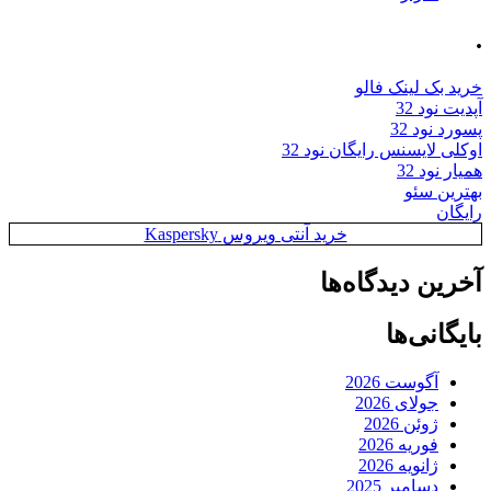
.
خرید بک لینک فالو
آپدیت نود 32
پسورد نود 32
اوکلی لایسنس رایگان نود 32
همیار نود 32
بهترین سئو
رایگان
خرید آنتی ویروس Kaspersky
آخرین دیدگاه‌ها
بایگانی‌ها
آگوست 2026
جولای 2026
ژوئن 2026
فوریه 2026
ژانویه 2026
دسامبر 2025