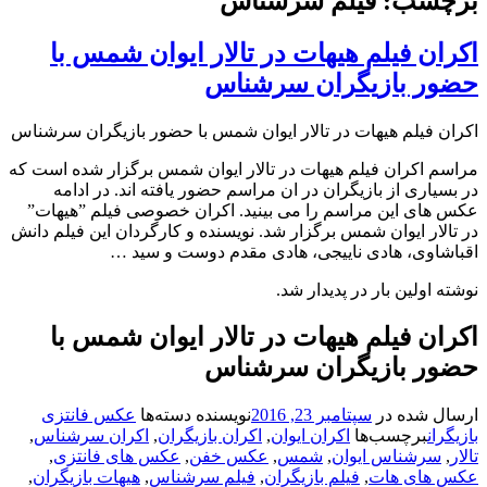
برچسب: فیلم سرشناس
اکران فیلم هیهات در تالار ایوان شمس با
حضور بازیگران سرشناس
اکران فیلم هیهات در تالار ایوان شمس با حضور بازیگران سرشناس
مراسم اکران فیلم هیهات در تالار ایوان شمس برگزار شده است که
در بسیاری از بازیگران در ان مراسم حضور یافته اند. در ادامه
عکس های این مراسم را می بینید. اکران خصوصی فیلم ”هیهات”
در تالار ایوان شمس برگزار شد. نویسنده و کارگردان این فیلم دانش
اقباشاوی، هادی ناییجی، هادی مقدم‌ دوست و سید …
نوشته اولین بار در پدیدار شد.
اکران فیلم هیهات در تالار ایوان شمس با
حضور بازیگران سرشناس
ارسال شده در
سپتامبر 23, 2016
نویسنده
دسته‌ها
عکس فانتزی
بازیگران
برچسب‌ها
اکران ایوان
,
اکران بازیگران
,
اکران سرشناس
,
تالار
,
سرشناس ایوان
,
شمس
,
عکس خفن
,
عکس های فانتزی
,
عکس های هات
,
فیلم بازیگران
,
فیلم سرشناس
,
هیهات بازیگران
,