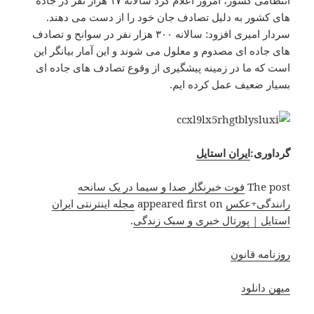
انتظامی کشور، امروز اعلام کرد سالانه ۱۷ هزار نفر در جاده
های کشور به دلیل تصادف جان خود را از دست می دهند.
سردار امیری افزود: سالانه ۳۰۰ هزار نفر در سوانح و تصادف
های جاده ای مصدوم و معلول می شوند و این آمار بیانگر این
است که ما در زمینه پیشگیری از وقوع تصادف های جاده ای
بسیار ضعیف عمل کرده ایم.
گرداوری:
ایران استایل
The post
فوت خبرنگار صدا و سیما در یک سانحه
رانندگی+عکس
appeared first on
مجله اینترنتی ایران
استایل | پورتال خبری و سبک زندگی
.
روزنامه قانون
میهن دانلود