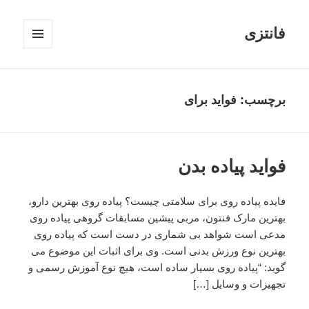
فانتزی
فهرست
و
ابزارک‌ها
برچسب: فواید برای
فواید پیاده بدن
فایده پیاده روی برای سلامتی چیست؟ پیاده روی بهترین دارو،
بهترین مارک فنتون، مربی پیشین مسابقات گروهی پیاده روی
مدعی است شواهد بی شماری در دست است که پیاده روی
بهترین نوع ورزش بدنی است. وی برای اثبات این موضوع می
گوید: “پیاده روی بسیار ساده است، هیچ نوع آموزش رسمی و
تجهیزات و وسایل […]