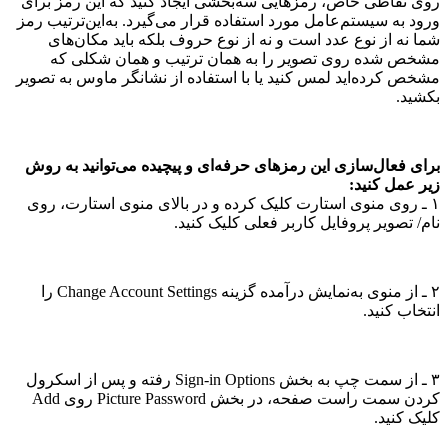
روی نقاطی خاص، رمز‌هایی سه‌بخشی ایجاد کنید که این رمز برای
ورود به سیستم‌عامل مورد استفاده قرار می‌گیرد. به‌این‌ترتیب رمز
شما نه از نوع عدد است و نه از نوع حروف بلکه باید مکان‌های
مشخص شده روی تصویر را به همان ترتیب و همان شکلی که
مشخص کرده‌اید لمس کنید یا با استفاده از نشانگر ماوس به تصویر
بکشید.
برای فعال‌سازی این رمزهای حرفه‌ای و پیچیده می‌توانید به روش
زیر عمل کنید:
۱ ـ روی منوی استارت کلیک کرده و در بالای منوی استارت، روی
نام/ تصویر پروفایل کاربر فعلی کلیک کنید.
۲ ـ از منوی به‌نمایش درآمده گزینه Change Account Settings را
انتخاب کنید.
۳ ـ از سمت چپ به بخش Sign-in Options رفته و پس از اسکرول
کردن سمت راست صفحه، در بخش Picture Password روی Add
کلیک کنید.