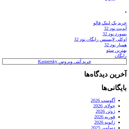
.
خرید بک لینک فالو
آپدیت نود 32
پسورد نود 32
اوکلی لایسنس رایگان نود 32
همیار نود 32
بهترین سئو
رایگان
خرید آنتی ویروس Kaspersky
آخرین دیدگاه‌ها
بایگانی‌ها
آگوست 2026
جولای 2026
ژوئن 2026
فوریه 2026
ژانویه 2026
دسامبر 2025