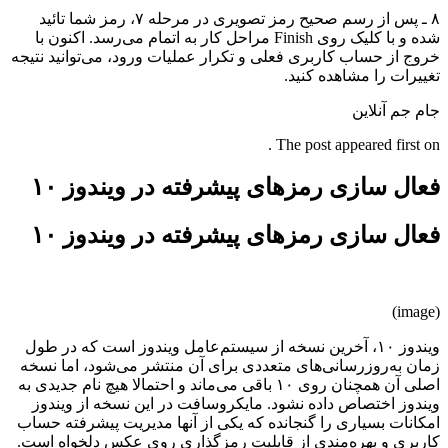
۸ ـ پس از رسم صحیح رمز تصویری در مرحله ۷، رمز شما تائید
شده و با کلیک روی Finish مراحل کار به اتمام می‌رسد. اکنون با
خروج از حساب کاربری فعلی و تکرار عملیات ورود، می‌توانید نتیجه
تغییرات را مشاهده کنید.
جام جم آنلاین
The post appeared first on .
فعال سازی رمزهای پیشرفته در ویندوز ۱۰
فعال سازی رمزهای پیشرفته در ویندوز ۱۰
(image)
ویندوز ۱۰، آخرین نسخه از سیستم‌عامل ویندوز است که در طول
زمان به‌روزرسانی‌های متعددی برای آن منتشر می‌شود، اما نسخه
اصلی آن همچنان روی ۱۰ باقی می‌ماند و احتمالا هیچ نام جدیدی به
ویندوز اختصاص داده نشود. مایکروسافت در این نسخه از ویندوز
امکانات بسیاری را گنجانده که یکی از آنها مدیریت پیشرفته حساب
کاربری و بهره‌مندی از قابلیت رمزگذاری روی عکس دلخواه است.