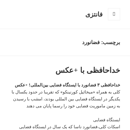
فانتزی
فهرست
و
ابزارک‌ها
برچسب: فضانورد
خداحافظی با +عکس
خداحافظی ۳ فضانورد با ایستگاه فضایی بین‌المللی! +عکس
کلی به همراه «میخائیل کورنینکو» که تقریبا در حدود یکسال با
یکدیگر در ایستگاه فضایی بین المللی بودند، امشب با رسیدن
به زمین ماموریت فضایی خود را رسما پایان می دهند
ایستگاه فضایی
اسکات کلی،‌فضانورد ناسا که یک سال در ایستگاه فضایی