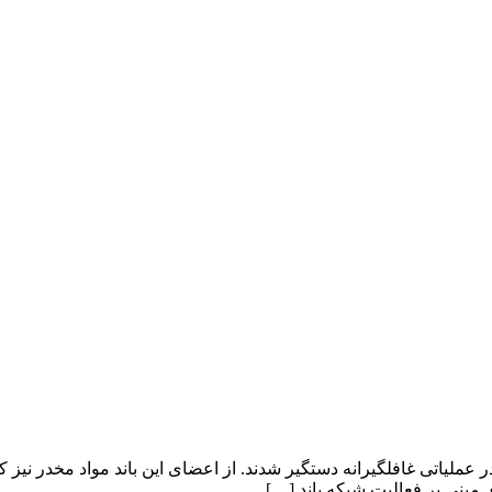
مبنی بر فعالیت شبکه‌ باند […]