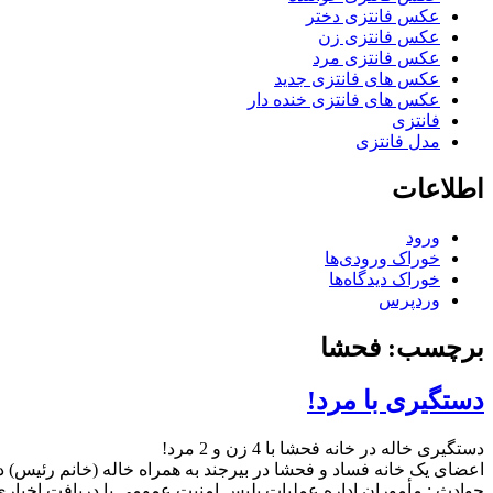
عکس فانتزی دختر
عکس فانتزی زن
عکس فانتزی مرد
عکس های فانتزی جدید
عکس های فانتزی خنده دار
فانتزی
مدل فانتزی
اطلاعات
ورود
خوراک ورودی‌ها
خوراک دیدگاه‌ها
وردپرس
برچسب: فحشا
دستگیری با مرد!
دستگیری خاله در خانه فحشا با 4 زن و 2 مرد!
حوادث : مأموران اداره عملیات پلیس امنیت عمومی با دریافت اخباری 