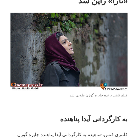
«نارا» ژاپن شد
فیلم ناهید برنده جایزه گوزن طلایی شد
به کارگردانی آیدا پناهنده
فانتری فنس: «ناهید» به کارگردانی آیدا پناهنده جایزه گوزن