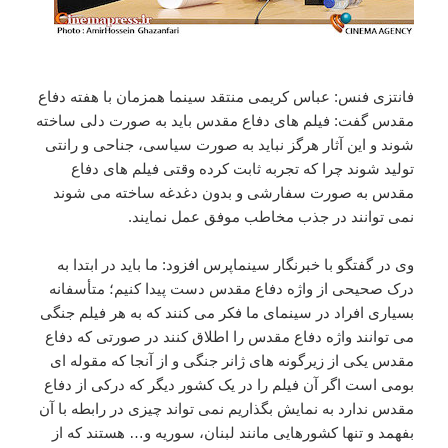
فانتزی فنس: عباس کریمی منتقد سینما همزمان با هفته دفاع
مقدس گفت: فیلم های دفاع مقدس باید به صورت دلی ساخته
شوند و این آثار هرگز نباید به صورت سیاسی، جناحی و رانتی
تولید شوند چرا که تجربه ثابت کرده وقتی فیلم های دفاع
مقدس به صورت سفارشی و بدون دغدغه ساخته می شوند
نمی توانند در جذب مخاطب موفق عمل نمایند.
وی در گفتگو با خبرنگار سینماپرس افزود: ما باید در ابتدا به
درک صحیحی از واژه دفاع مقدس دست پیدا کنیم؛ متأسفانه
بسیاری افراد در سینمای ما فکر می کنند که به هر فیلم جنگی
می توانند واژه دفاع مقدس را اطلاق کنند در صورتی که دفاع
مقدس یکی از زیرگونه های ژانر جنگی و از آنجا که مقوله ای
بومی است اگر آن فیلم را در یک کشور دیگر که درکی از دفاع
مقدس ندارد به نمایش بگذاریم نمی تواند چیزی در رابطه با آن
بفهمد و تنها کشورهایی مانند لبنان، سوریه و… هستند که از