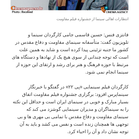
انتظارات اهالی سینما از جشنواره فیلم مقاومت
فانتزی فنس: حسین قاسمی جامی کارگردان سینما و
تلویزیون گفت: متأسفانه سینمای مقاومت و دفاع مقدس در
کشور ما جنبه تزئینی پیدا کرده است و شاید به همین علت
است که توجه چندانی از سوی هیچ یک از نهادها و دستگاه های
مرتبط با حوزه فرهنگ و هنر برای رشد و ارتقای این حوزه از
سینما انجام نمی شود.
کارگردان فیلم سینمایی «پی ۲۲» در گفتگو با خبرنگار
سینماپرس افزود: برگزاری جشنواره فیلم مقاومت اتفاق
بسیار مبارک و خوبی در سینمای ایران است و حداقل این نکته
را به سینماگران و مدیران سینمایی گوشزد می کند که
سینمای مقاومت و دفاع مقدس با تمامی بی مهری ها و بی
توجهی ها همچنان زنده است و نفس می کشد و باید به آن
توجه نشان داد و آن را احیاء کرد.