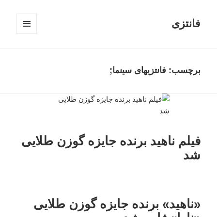
فانتزی
فهرست
و
ابزارک‌ها
برچسب: فانتزیهای سینما;
فیلم ناهید برنده جایزه گوزن طلایی
شد
«ناهید» برنده جایزه گوزن طلایی