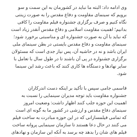
وی ادامه داد: البته ما نباید در کشورمان به این سمت و سو
برویم که سینمای مقاومت و دفاع مقدس را به صورت زینتی
نگاه کنیم و صرف برگزاری جشنواره فیلم مقاومت را کافی
بدانیم؛ اهمیت مقاومت اسلامی و دفاع مقدس آنقدر زیاد است
که نباید با آن به صورت جشنواره ای و مناسبتی برخورد شود؛
سینمای مقاومت و دفاع مقدس بایستی در بطن سینمای ملی
ایران باشد و نه در حاشیه آن، پس نیاز جدی است که مسئولان
برگزاری جشنواره در پی آن باشند تا در طول سال با تعامل با
سایر نهادها و دستگاه ها کاری کنند که باعث رشد این سینما
شود.
قاسمی جامی سپس با تأکید بر اینکه دست اندرکاران
جشنواره مقاومت باید توجه مدیران سینمایی را نسبت به
اهمیت این حوزه جلب کنند اظهار داشت: وضعیت امروز
سینمای دفاع مقدس و ارزشی در کشور ما به گونه ای است
که تمامی فیلمسازانی که در این حوزه مبادرت به ساخت فیلم
می کنند در حال دعا هستند تا سازمان سینمایی پروانه ساخت
فیلم های شان را بدهد چه برسد به آنکه این سازمان و نهادهای