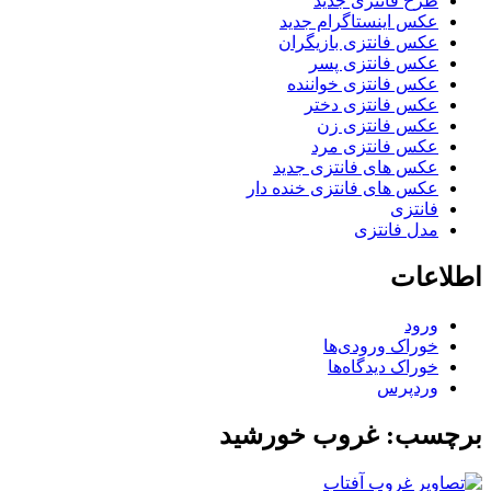
رح فانتزی جدید
کس اینستاگرام جدید
کس فانتزی بازیگران
کس فانتزی پسر
کس فانتزی خواننده
کس فانتزی دختر
کس فانتزی زن
کس فانتزی مرد
کس های فانتزی جدید
کس های فانتزی خنده دار
انتزی
دل فانتزی
عات
رود
وراک ورودی‌ها
وراک دیدگاه‌ها
ردپرس
ب: غروب خورشید