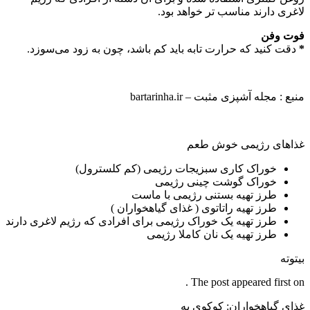
لاغری دارند مناسب تر خواهد بود.
فوت وفن
*
دقت کنید که حرارت تابه باید کم باشد، چون به زود می‌سوزد.
منبع : مجله آشپزی مثبت – bartarinha.ir
غذاهای رژیمی خوش طعم
خوراک کاری سبزیجات رژیمی (کم کلسترول)
خوراک گوشت چینی رژیمی
طرز تهیه بستنی رژیمی با ماست
طرز تهیه راتاتوی ( غذای گیاهخواران )
طرز تهیه یک خوراک رژیمی برای افرادی که رژیم لاغری دارند
طرز تهیه یک نان کاملا رژیمی
بیتوته
The post appeared first on .
غذای گیاهخواران: کوکوی به