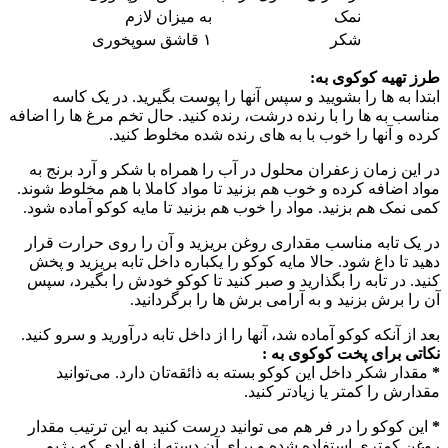
نمک
به میزان لازم
شکر
۱ قاشق سوپخوری
طرز تهیه کوکوی به:
ابتدا به ها را بشویید و سپس آنها را پوست بگیرید. در یک کاسه
مناسب به ها را با رنده درشت، رنده کنید. حال تخم مرغ ها را اضافه
کرده و آنها را خوب با به های رنده شده مخلوط کنید.
در این زمان زعفران محلول در آب را همراه با شکر و آرد برنج به
مواد اضافه کرده و خوب هم بزنید تا مواد کاملا با هم مخلوط شوند.
کمی نمک هم بزنید. مواد را خوب هم بزنید تا مایه کوکو آماده شود.
در یک تابه مناسب مقداری روغن بریزید و آن را روی حرارت قرار
دهید تا داغ شود. حالا مایه کوکو را یکباره داخل تابه بریزید و پخش
کنید. در تابه را بگذارید و صبر کنید تا کوکو خودش را بگیرد، سپس
آن را برش بزنید و به آرامی برش ها را برگردانید.
بعد از آنکه کوکو آماده شد، آنها را از داخل تابه درآورید و سرو کنید.
نکاتی برای پخت کوکوی به :
*
مقدار شکر داخل این کوکو بسته به ذائقه‌تان دارد. می‌توانید
مقدارش را کمتر یا زیادتر کنید.
*
این کوکو را در فر هم می توانید درست کنید به این ترتیب مقدار
روغن کمتری استفاده شده و برای آن دسته از افرادی که رژیم