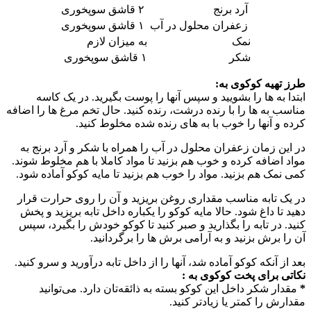
آرد برنج
۲ قاشق سوپخوری
زعفران محلول در آب
۱ قاشق سوپخوری
نمک
به میزان لازم
شکر
۱ قاشق سوپخوری
طرز تهیه کوکوی به:
ابتدا به ها را بشویید و سپس آنها را پوست بگیرید. در یک کاسه
مناسب به ها را با رنده درشت، رنده کنید. حال تخم مرغ ها را اضافه
کرده و آنها را خوب با به های رنده شده مخلوط کنید.
در این زمان زعفران محلول در آب را همراه با شکر و آرد برنج به
مواد اضافه کرده و خوب هم بزنید تا مواد کاملا با هم مخلوط شوند.
کمی نمک هم بزنید. مواد را خوب هم بزنید تا مایه کوکو آماده شود.
در یک تابه مناسب مقداری روغن بریزید و آن را روی حرارت قرار
دهید تا داغ شود. حالا مایه کوکو را یکباره داخل تابه بریزید و پخش
کنید. در تابه را بگذارید و صبر کنید تا کوکو خودش را بگیرد، سپس
آن را برش بزنید و به آرامی برش ها را برگردانید.
بعد از آنکه کوکو آماده شد، آنها را از داخل تابه درآورید و سرو کنید.
نکاتی برای پخت کوکوی به :
*
مقدار شکر داخل این کوکو بسته به ذائقه‌تان دارد. می‌توانید
مقدارش را کمتر یا زیادتر کنید.