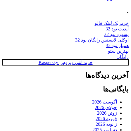
.
خرید بک لینک فالو
آپدیت نود 32
پسورد نود 32
اوکلی لایسنس رایگان نود 32
همیار نود 32
بهترین سئو
رایگان
خرید آنتی ویروس Kaspersky
آخرین دیدگاه‌ها
بایگانی‌ها
آگوست 2026
جولای 2026
ژوئن 2026
فوریه 2026
ژانویه 2026
دسامبر 2025