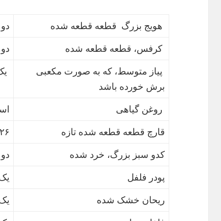
هویج بزرگ قطعه قطعه شده
دو 
کرفس، قطعه قطعه شده
دو 
پیاز متوسط، که به صورت مکعبی
یک
برش خورده باشد
روغن گیاهی
اسپ
قارچ قطعه قطعه شده تازه
۲۲۶ گ
کدو سبز بزرگ، خرد شده
دو 
پودر فلفل
یک
ریحان خشک شده
یک