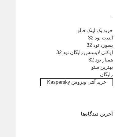
.
خرید بک لینک فالو
آپدیت نود 32
پسورد نود 32
اوکلی لایسنس رایگان نود 32
همیار نود 32
بهترین سئو
رایگان
خرید آنتی ویروس Kaspersky
آخرین دیدگاه‌ها