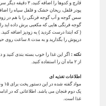
قارچ و کدوها را اضافه کنید، ۳ دقیقه دیگر سرخ کنید.
پودر فلفل، ریحان خشک و فلفل سیاه را اضافه ک
سس گوجه و آب گوجه فرنگی را با هم در زودپ
گوجه فرنگی هایی که مکعبی برش داده اید را 
( که ابتدا درست کردید ) به زودپز اضافه کنید.
درپوش را بگذارید و به مدت ۸ ساعت روی حرارت پایین آن را بپزید.
نکته :
اگر این غذا را خوب بسته بندی کنید و در
از ۲ ماه آن را استفاده کنید.
اطلاعات تغذیه ای
مواد 
یک دوم فنجان می باشد. اطلاعاتی که در ادامه
غذا است.