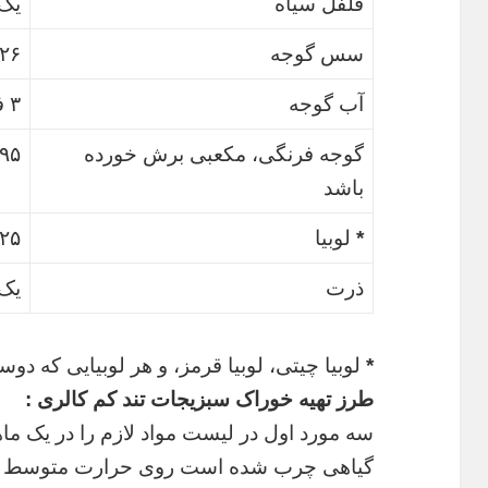
فلفل سیاه
یک
سس گوجه
۲۲۶ گ
آب گوجه
۳ فنجان
گوجه فرنگی، مکعبی برش خورده
۳۹۵ گ
باشد
*
لوبیا
۴۲۵ گ
ذرت
یک 
*
لوبیا چیتی، لوبیا قرمز، و هر لوبیایی که
طرز تهیه خوراک سبزیجات تند کم کالری :
سه مورد اول در لیست مواد لازم را در یک ما