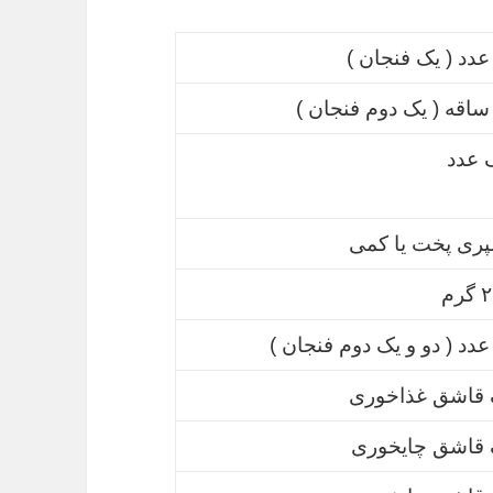
عدد ( یک فنجان )
ساقه ( یک دوم فنجان )
 عدد
ری پخت یا کمی
رم
عدد ( دو و یک دوم فنجان )
 قاشق غذاخوری
 قاشق چایخوری