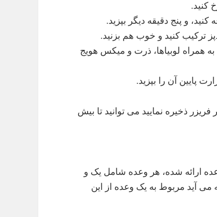
نید، و پنج دقیقه دیگر بپزید.
ز ترکیب کنید و خوب هم بزنید.
به همراه لوبیاها، ذرت و میکس هویج
 فریزر ذخیره نمایید می توانید تا بیش
گفته شده در این دستور پخت برای ۱۵ وعده ارائه شده، هر وعده شامل یک و
 می آید مربوط به یک وعده از این