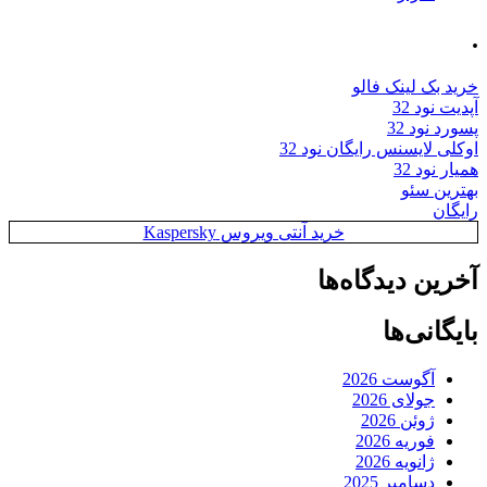
.
خرید بک لینک فالو
آپدیت نود 32
پسورد نود 32
اوکلی لایسنس رایگان نود 32
همیار نود 32
بهترین سئو
رایگان
خرید آنتی ویروس Kaspersky
آخرین دیدگاه‌ها
بایگانی‌ها
آگوست 2026
جولای 2026
ژوئن 2026
فوریه 2026
ژانویه 2026
دسامبر 2025