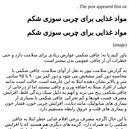
The post appeared first on .
مواد غذایی برای چربی سوزی شکم
مواد غذایی برای چربی سوزی شکم
(image)
باور کنید یا نه؛ چاقی شکمی عوارض زیادی برای سلامت دارد و حتی
خطرات آن از چاقی عمومی بدن بیشتر است.
به گزارش سلامت نیوز به نقل از آوای سلامت، چاقی شکمی با
محاسبه دور کمر مشخص می شود و دور کمر بین ۹۰ تا ۹۵ سانتی
متر و بالاتر نشان دهنده ابتلا به این عارضه است. جالب است بدانید
خیلی از افراد مبتلا به اضافه وزن و چاقی نیستند اما از درجاتی از
چاقی شکمی رنج می برند و آنهم به دلیل سبک زندگی غلط، افزایش
مصرف فست فودها و کم تحرکی. چاقی شکمی با بسیاری از
بیماری های متابولیک، مانند دیابت، افزایش چربی خون، فشار خون
و بیماری های قلب و عروق رابطه مستقیم دارد.
با این حال اگرچه مصرف برخی اقلام غذایی خطر ابتلا به چاقی
شکمی را به همراه دارد، گزینه های دیگری هم هستند که با افزایش