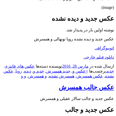
(image)
عکس جدید و دیده نشده
نوشته اولین بار در پدیدار شد.
عکس جدید و دیده نشده رویا نونهالی و همسرش
اتوبیوگرافی
دانلود فیلم خارجی
ارسال شده در
مارس 28, 2016
نویسنده
دسته‌ها
عکس های فانتزی
جدید
برچسب‌ها
+عکس و
,
جدید همسرش
,
جدید و
,
دیده
,
رویا
,
عکس
نشده
,
عکس همسرش
,
همسرش نشده
,
و همسرش
,
و و
عکس جالب همسرش
عکس جدید و جالب سالار عقیلی و همسرش
عکس جدید و جالب