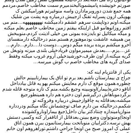
صورتم خونیشده پامیشموبالبخندمیرم سمت مخاطب خاصم،مردمم
همه جمع شدن دوروبرمادارن واسه منوغیرتم هورامیکشن ک
یهویکی ازون پسرایه تفنگ ازجیبش درمیاره وبه پشت من شلیک
میکنه،اونم دوتاپشت سرهم عشقم دادمیکشه نههههههههه…منم می
افتم روزانوهامو قبل ازاینکه بیفتم زمین مخاطب خاصم بغلم میکنه
و میگه میکائیل تو بایدزنده بمونی من خیلی اذیتت کردم،منوببخش
من همیشه عاشقت بودموهنوزم هستم.منم درحالیکه دارمنفسای
آخرو میکشم بریده بریده میگم دوس…دوست دا….دارم…دارم…
عز….یزم…..بعدش میمیرمواون فریادخیلی بلندی میزنه وتوبغل من
گریه میکنه،از اون طرف،خورشیدخیلی آروم غروب میکنه وفقط
صدای گریه های مخاطب خاصم ب گوش میرسه…
یکی از فانتزیام اینه که:
جراح ی بیمارستان باشم.بعد برم تو اتاق یک بیمارتاببینم حالش
چطوره.همون موقع ک دارم معاینش میکنم یهو یه قاتل بیادداخل
اتاقو دختره(بیمار)اونوببینه وجیغ بکشه.منم ک تازه متوجه قاتله شدم
برگردموباهاش درگیرشم اون دختره هم داره همینطورجیغ
میکشه،بعدقاتله یه چاقوازجیبش دربیاره وفروکنه تو
شکمم.درحالیکه من دارم صاف توچشماش نگاه میکنم ودردداره
منوازپامیندازه چنتادکتر بیان داخل(جیغ بیماراوناروکشونده
اونجا)ومنوتواون وضع ببینن.بعدقاتل از اتاقفرار کنه وکسی دستش
بهش نرسه.دکترابیان منوباتخت بیمارستانمون ببرن همون اتاق
عملی ک امروز صبح من اونجا جراحی داشتم.توراهروهم اون خانم