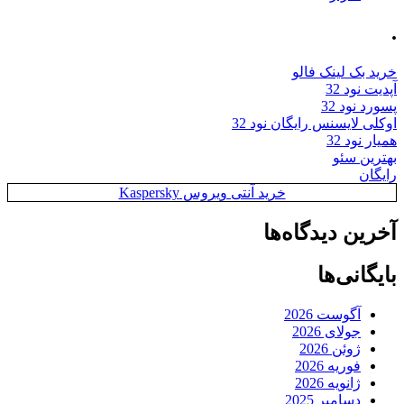
.
خرید بک لینک فالو
آپدیت نود 32
پسورد نود 32
اوکلی لایسنس رایگان نود 32
همیار نود 32
بهترین سئو
رایگان
خرید آنتی ویروس Kaspersky
آخرین دیدگاه‌ها
بایگانی‌ها
آگوست 2026
جولای 2026
ژوئن 2026
فوریه 2026
ژانویه 2026
دسامبر 2025