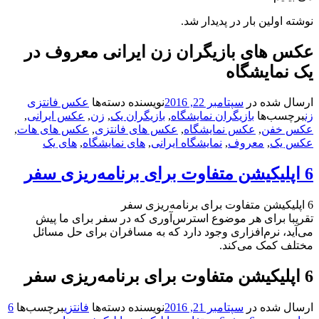
ولین بار در پدیدار شد.
های بازیگران زن ایرانی معروف در
مایشگاه
شده در
سپتامبر 22, 2016
نویسنده
دسته‌ها
عکس فانتزی
ب‌ها
بازیگران نمایشگاه
,
بازیگران یک
,
زن
,
عکس ایرانی
,
فن
,
عکس نمایشگاه
,
عکس های فانتزی
,
عکس های هات
,
ک
,
معروف
,
نمایشگاه ایرانی
,
های نمایشگاه
,
های یک
 برای هر موضوع استرس‌آوری که در سفر برای ما پیش
، نرم‌افزاری وجود دارد که به مسافران برای حل مسائل
کمک می‌کند.
شده در
سپتامبر 21, 2016
نویسنده
دسته‌ها
فانتزی
برچسب‌ها
6