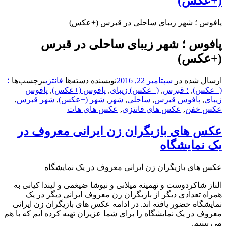
کس)
؛ شهر زیبای ساحلی در قبرس (+عکس)
س ؛ شهر زیبای ساحلی در قبرس
کس)
شده در
سپتامبر 22, 2016
نویسنده
دسته‌ها
فانتزی
برچسب‌ها
؛
)
,
؛ قبرس
,
(+عکس) زیبای
,
پافوس (+عکس)
,
پافوس
پافوس قبرس
,
ساحلی
,
شهر
,
شهر (+عکس)
,
شهر قبرس
,
فن
,
عکس های فانتزی
,
عکس های هات
های بازیگران زن ایرانی معروف در
مایشگاه
ی بازیگران زن ایرانی معروف در یک نمایشگاه
اکردوست و تهمینه میلانی و نیوشا ضیغمی و لیندا کیانی به
عدادی دیگر از بازیگران رن معروف ایرانی دیگر در یک
ه حضور یافته اند. در ادامه عکس های بازیگران زن ایرانی
ر یک نمایشگاه را برای شما عزیزان تهیه کرده ایم که با هم
م.