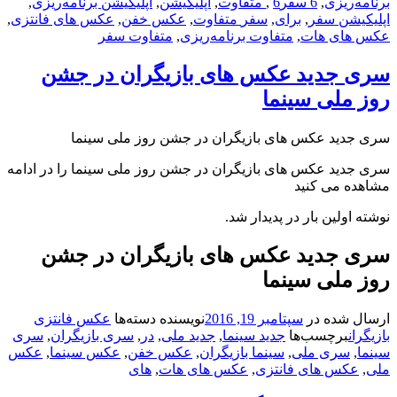
ریزی
,
6 سفر‎
6 متفاوت
,
,
اپلیکیشن
,
اپلیکیشن برنامه‌ریزی
,
شن سفر‎
,
برای
,
سفر‎ متفاوت
,
عکس خفن
,
عکس های فانتزی
,
ای هات
,
متفاوت برنامه‌ریزی
,
متفاوت سفر‎
جدید عکس های بازیگران در جشن
ملی سینما
ید عکس های بازیگران در جشن روز ملی سینما
ید عکس های بازیگران در جشن روز ملی سینما را در ادامه
 می کنید
ولین بار در پدیدار شد.
جدید عکس های بازیگران در جشن
ملی سینما
شده در
سپتامبر 19, 2016
نویسنده
دسته‌ها
عکس فانتزی
برچسب‌ها
جدید سینما
,
جدید ملی
,
در
,
سری بازیگران
,
سری
سری ملی
,
سینما بازیگران
,
عکس خفن
,
عکس سینما
,
عکس
کس های فانتزی
,
عکس های هات
,
های