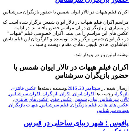
فیلم هیهات در تالار ایوان شمس با حضور بازیگران سرشناس
اکران فیلم هیهات در تالار ایوان شمس برگزار شده است که
ری از بازیگران در ان مراسم حضور یافته اند. در ادامه
ی این مراسم را می بینید. اکران خصوصی فیلم ”هیهات”
ر ایوان شمس برگزار شد. نویسنده و کارگردان این فیلم دانش
وی، هادی ناییجی، هادی مقدم‌ دوست و سید …
ولین بار در پدیدار شد.
 فیلم هیهات در تالار ایوان شمس با
 بازیگران سرشناس
شده در
سپتامبر 23, 2016
نویسنده
دسته‌ها
عکس فانتزی
برچسب‌ها
اکران ایوان
,
اکران بازیگران
,
اکران سرشناس
,
رشناس ایوان
,
شمس
,
عکس خفن
,
عکس های فانتزی
,
ای هات
,
فیلم بازیگران
,
فیلم سرشناس
,
هیهات بازیگران
,
 سرشناس
س ؛ شهر زیبای ساحلی در قبرس