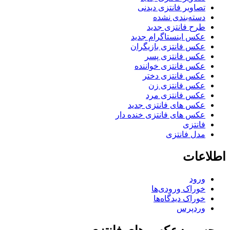
صاویر فانتزی دیدنی
سته‌بندی نشده
رح فانتزی جدید
کس اینستاگرام جدید
کس فانتزی بازیگران
کس فانتزی پسر
کس فانتزی خواننده
کس فانتزی دختر
کس فانتزی زن
کس فانتزی مرد
کس های فانتزی جدید
کس های فانتزی خنده دار
انتزی
دل فانتزی
عات
رود
وراک ورودی‌ها
وراک دیدگاه‌ها
ردپرس