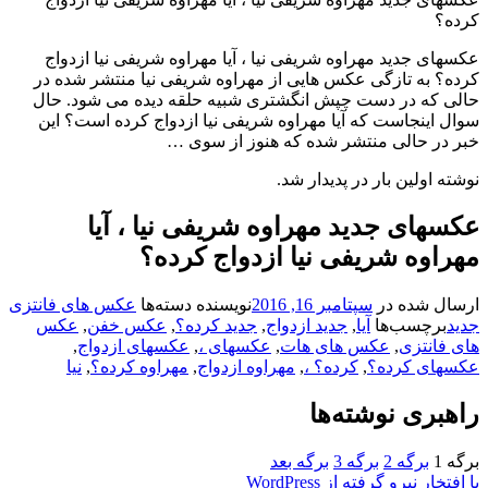
جدید مهراوه شریفی نیا ، آیا مهراوه شریفی نیا ازدواج
به تازگی عکس هایی از مهراوه شریفی نیا منتشر شده در
ه در دست چپش انگشتری شبیه حلقه دیده می شود. حال
ینجاست که آیا مهراوه شریفی نیا ازدواج کرده است؟ این
 حالی منتشر شده که هنوز از سوی …
ولین بار در پدیدار شد.
ای جدید مهراوه شریفی نیا ، آیا
وه شریفی نیا ازدواج کرده؟
شده در
سپتامبر 16, 2016
نویسنده
دسته‌ها
عکس های فانتزی
چسب‌ها
آیا
,
جدید ازدواج
,
جدید کرده؟
,
عکس خفن
,
عکس
نتزی
,
عکس های هات
,
عکسهای ،
,
عکسهای ازدواج
,
ی کرده؟
,
کرده؟ ،
,
مهراوه ازدواج
,
مهراوه کرده؟
,
نیا
ی نوشته‌ها
برگه
2
برگه
3
برگه بعد
نیرو گرفته از WordPress