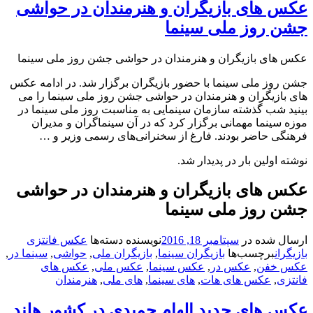
های بازیگران و هنرمندان در حواشی
روز ملی سینما
ی بازیگران و هنرمندان در حواشی جشن روز ملی سینما
ز ملی سینما با حضور بازیگران برگزار شد. در ادامه عکس
زیگران و هنرمندان در حواشی جشن روز ملی سینما را می
شب گذشته سازمان سینمایی به مناسبت روز ملی سینما در
ینما مهمانی برگزار کرد که در آن سینماگران و مدیران
 حاضر بودند. فارغ از سخنرانی‌های رسمی وزیر و …
ولین بار در پدیدار شد.
های بازیگران و هنرمندان در حواشی
روز ملی سینما
شده در
سپتامبر 18, 2016
نویسنده
دسته‌ها
عکس فانتزی
برچسب‌ها
بازیگران سینما
,
بازیگران ملی
,
حواشی
,
سینما در
,
فن
,
عکس در
,
عکس سینما
,
عکس ملی
,
عکس های
,
عکس های هات
,
های سینما
,
های ملی
,
هنرمندان
های جدید الهام حمیدی در کشور هلند