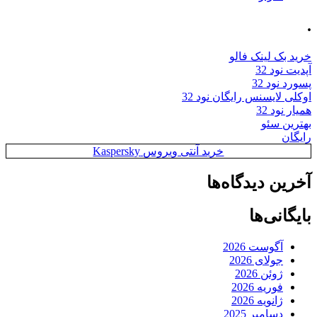
 لینک فالو
د 32
د 32
ایسنس رایگان نود 32
 32
 سئو
خرید آنتی ویروس Kaspersky
 دیدگاه‌ها
نی‌ها
گوست 2026
ولای 2026
وئن 2026
وریه 2026
انویه 2026
سامبر 2025