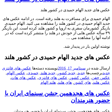
ی جدید الهام حمیدی در کشور هلند
حمیدی برای مسافرت به هلند رفته است. در ادامه عکس های
لهام حمیدی در کشور هلند را مشاهده می کنید. الهام حمیدی
 کشورمان سفری به اروپا و کشور هلند کرده است. این بازیگر
اله عکس هایی از خودش در هلند را منتشر کرده است که در
آنها را مشاهده می …
ولین بار در پدیدار شد.
های جدید الهام حمیدی در کشور هلند
شده در
سپتامبر 17, 2016
نویسنده
دسته‌ها
عکس های فانتزی
چسب‌ها
جدید
,
جدید کشور
,
جدید هلند
,
حمیدی
,
عکس الهام
,
فن
,
عکس کشور
,
عکس های فانتزی
,
عکس های هات
,
لند
,
های کشور
,
های هلند
,
هلند الهام
های هجدهمین جشن سینمای ایران با
 هنرمندان
ی هجدهمین جشن سینمای ایران با حضور هنرمندان