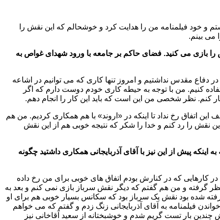
اشتم و خود فیلمنامه من را هدایت کرد و خوشحالم که این نقش را
 می بینم.
ا بازی می کنید. فضای حاکم بر جامعه با ورود شهدای غواص به
ر دفاع مقدس نداشتیم و امروز تنها کاری که می توانیم در اشاعه
اده کنیم. من با توجه به حیطه کاری خودم دوست دارم که اگر
ار کنم. نظر شخصی من این است که باید این کار را انجام دهم.
ف این اتفاق رخ نداد تا اینکه در «اروند» با هم همکاری کردیم. من هم
ین نقش را رد کنم و خدا را شکر که نتیجه خوبی هم از این نقش
ه اینکه پیش از این نیز با آقای آذربایجانی همکاری داشتید چگونه
در کارهایی که در کنارش بودم اتفاق های خوبی برای من رخ داده
ظر گرفته و من هم گفتم که دیگر نقش سرباز بازی نمی کنم و بعد به
فته شده بود نقش یک سرباز بود که سکانس بسیار خوبی هم برای او
خواندن فیلمنامه به آقای آذربایجانی زنگ زدم و گفتم که می خواهم
ش چندین بار تست گریم شدم و خوشبختانه از سعید آقاخانی نیز