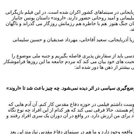
ربایجانی در سینماهای کشور اکران شده است. در این فیلم بازیگرانی
لیمانی و امید روحانی حضور دارند. «اروند» داستان یونس جانباز
 جنگ هنوز هم با خاطره هم رزمانش روزگار می گذراند و ناگهان
د.
ریا آذربایجانی، سعید آقاخانی، مهرداد صدیقیان و حسین سلیمانی
سی باید از سفارش پذیری فاصله بگیریم و جنبه ملی موضوع را
صحبت های خود بیان می کند که مردم جامعه ما این روزها فراموشکار
بیشتر از ذهن ها دور شده اند:
وضع‌گیری سیاسی در اثر دیده نمی‌شود. چه چیز باعث شد تا «اروند»
وست داشتم فیلمی در حوزه دفاع مقدس کار کنم. آن آدم هایی که
م هستند، حالا فرقی نمی کند که هر کدام از این افراد چه نوع نگاه
اد برای من ارزش دارد. در واقع در آن دوران یک سری افراد رفتند و
اقعه وجود دارد و ما هم در سینمای دفاع مقدس نیازمند این بعد