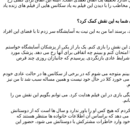
مخاطب را با دیدن این فیلم به یاد سکانس هایی از فیلم های زنده یاد
ن شما به این نقش کمک کرد؟
 برسند اما من به این نیت به آسایشگاه سر زدم تا با فضای این افراد
 این نقش را بازی کنم. یک بار از یکی از پزشکان آسایشگاه خواستم
امتحان کنم و ببینم چه اتفاقی برای آنها رخ می دهد. پزشک مورد
رایط عادی بازنگردی. پرسیدم که جانبازان روزی چند قرص
ی بینم متوجه می شوم که در برخی از سکانس ها در حالت عادی خودم
 خودم گفتم کسی که روزی ۱۰ تا از این قرص ها می خورد کلا در حال خود نیست و همین مساله سبب شد تا من نیز
.
 بازی در این فیلم هدایت کرد. می توانم بگویم این نقش من را
نم.
کردم که هیچ کس او را باور ندارد و سال ها است که از دوستانش
ی می دهد که براساس آن اطلاعات خانواده ها منتظر هستند که
هن خود وارد خاطرات مشترکش با دوستانش می شود، حضور این