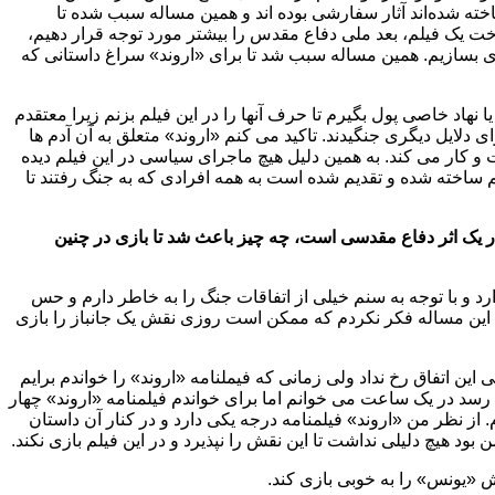
ته شده‌اند آثار سفارشی بوده اند و همین مساله سبب شده تا
ت یک فیلم، بعد ملی دفاع مقدس را بیشتر مورد توجه قرار دهیم،
ی بسازیم. همین مساله سبب شد تا برای «اروند» سراغ داستانی که
ا نهاد خاصی پول بگیرم تا حرف آنها را در این فیلم بزنم زیرا معتقدم
 دلایل دیگری جنگیدند. تاکید می کنم «اروند» متعلق به آن آدم ها
و کار می کند. به همین دلیل هیچ ماجرای سیاسی در این فیلم دیده
م ساخته شده و تقدیم شده است به همه افرادی که به جنگ رفتند تا
 در یک اثر دفاع مقدسی است، چه چیز باعث شد تا بازی در چنین
 و با توجه به سنم خیلی از اتفاقات جنگ را به خاطر دارم و حس
ه این مساله فکر نکردم که ممکن است روزی نقش یک جانباز را بازی
یلی این اتفاق رخ نداد ولی زمانی که فیملنامه «اروند» را خواندم برایم
ی رسد در یک ساعت می خوانم اما برای خواندم فیلمنامه «اروند» چهار
 نظر من «اروند» فیلمنامه درجه یکی دارد و در کنار آن داستان
بود هیچ دلیلی نداشت تا این نقش را نپذیرد و در این فیلم بازی نکند.
 «یونس» را به خوبی بازی کند.