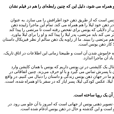
و همراه می شود، دلیل این که چنین رابطه‌ای را هم در فیلم نشان
یونس است که از طریق ذهن خود اطرافش را می سازد. به عنوان
ن خود لیلا را هم همراه می کند. تمام این ماجرا زاییده ذهن
از دلایلی که یونس برای تفحص رفته است تا مرتضی را پیدا کند
ند باید مرتضی، پدر لیلا را پیدا کند و او را برای لیلا بیاورد.
هم مرتضی را ببیند. ما از زاویه یک ذهن سالم از نظر فیزیکال داستان
لا کار ذهن یونس است.
 خاموش شدن آن است و طبیعتا زمانی این اطلاعات در اتاق تاریک،
 آن ماجرا اندازد.
ثال یک کاپشنی در تن یونس داریم که یونس با همان کاپشن وارد
با پسرش تماس می گیرد و با او حرف می‌زند. چنین اتفاقاتی در
 ما در جهان ذهن یونس زندگی و داستان را دنبال می کنیم. در واقع
ا، عکس کودکی لیلا، پسر ایاز که در سفر با او همراه شده، است.
 آن یک رویا ساخته است.
ات تصویر ذهنی یونس از جهانی است که امروز با آن جلو می رود. در
و است و این گذشته و حال در ذهن یونس ادغام شده است.