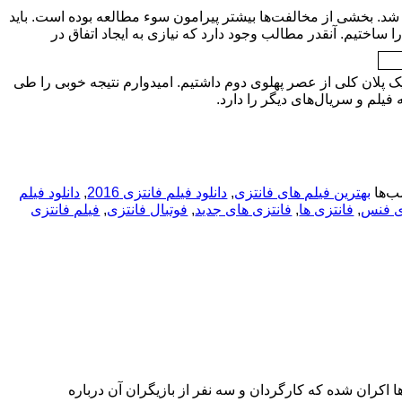
شد. بخشی از مخالفت‌ها بیشتر پیرامون سوء مطالعه بوده است. باید
وان کتاب رصد شده سریال را ساختیم. آنقدر مطالب وجود دارد که نیازی به ایجاد اتفاق در
 پلان کلی از عصر پهلوی دوم داشتیم. امیدوارم نتیجه خوبی را طی
 فیلم و سریال‌های دیگر را دارد.
‌ها
بهترین فیلم های فانتزی
,
دانلود فیلم فانتزی 2016
,
دانلود فیلم
ی فنس
,
فانتزی ها
,
فانتزی های جدید
,
فوتبال فانتزی
,
فیلم فانتزی
اکران شده که کارگردان و سه نفر از بازیگران آن درباره