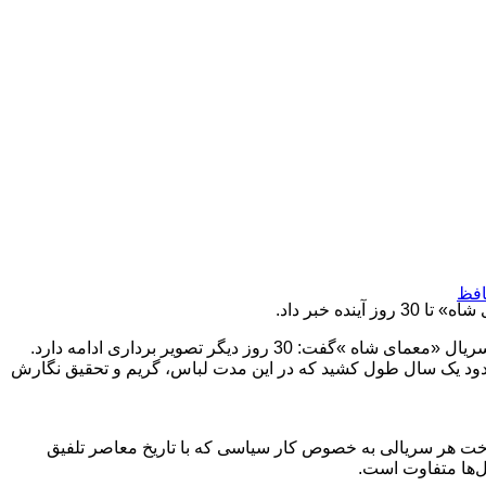
افظ
ه خبر داد.
محمد رضا ورزی کارگردان سریال «معمای شاه» در خصوص آخرین وضعیت سریال «معمای شاه »گفت: 30 روز دیگر تصویر ‌برداری ادامه دارد.
حل پیش تولید حدود یک سال طول کشید که در این مدت لباس، گریم و تحقیق نگارش
ت هر سریالی به خصوص کار سیاسی که با تاریخ معاصر تلفیق
‌ها متفاوت است.