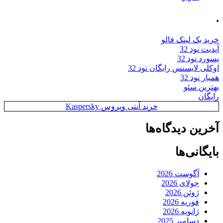
.
خرید بک لینک فالو
آپدیت نود 32
پسورد نود 32
اوکلی لایسنس رایگان نود 32
همیار نود 32
بهترین سئو
رایگان
خرید آنتی ویروس Kaspersky
آخرین دیدگاه‌ها
بایگانی‌ها
آگوست 2026
جولای 2026
ژوئن 2026
فوریه 2026
ژانویه 2026
دسامبر 2025