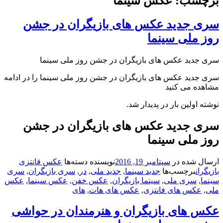
برچسب: عکس سینما
سری جدید عکس های بازیگران در جشن
روز ملی سینما
سری جدید عکس های بازیگران در جشن روز ملی سینما
سری جدید عکس های بازیگران در جشن روز ملی سینما را در ادامه
مشاهده می کنید
نوشته اولین بار در پدیدار شد.
سری جدید عکس های بازیگران در جشن
روز ملی سینما
ارسال شده در
سپتامبر 19, 2016
نویسنده
دسته‌ها
عکس فانتزی
بازیگران
برچسب‌ها
جدید سینما
,
جدید ملی
,
در
,
سری بازیگران
,
سری
سینما
,
سری ملی
,
سینما بازیگران
,
عکس خفن
,
عکس سینما
,
عکس
ملی
,
عکس های فانتزی
,
عکس های هات
,
های
عکس های بازیگران و هنرمندان در حواشی