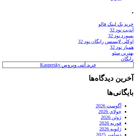
.
خرید بک لینک فالو
آپدیت نود 32
پسورد نود 32
اوکلی لایسنس رایگان نود 32
همیار نود 32
بهترین سئو
رایگان
خرید آنتی ویروس Kaspersky
آخرین دیدگاه‌ها
بایگانی‌ها
آگوست 2026
جولای 2026
ژوئن 2026
فوریه 2026
ژانویه 2026
دسامبر 2025