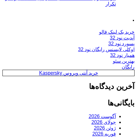
تکرار
.
خرید بک لینک فالو
آپدیت نود 32
پسورد نود 32
اوکلی لایسنس رایگان نود 32
همیار نود 32
بهترین سئو
رایگان
خرید آنتی ویروس Kaspersky
آخرین دیدگاه‌ها
بایگانی‌ها
آگوست 2026
جولای 2026
ژوئن 2026
فوریه 2026