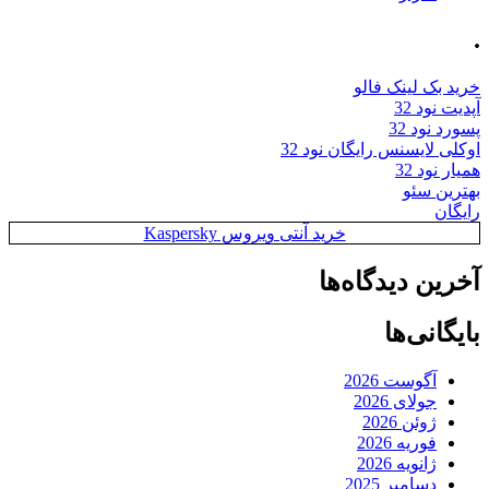
.
خرید بک لینک فالو
آپدیت نود 32
پسورد نود 32
اوکلی لایسنس رایگان نود 32
همیار نود 32
بهترین سئو
رایگان
خرید آنتی ویروس Kaspersky
آخرین دیدگاه‌ها
بایگانی‌ها
آگوست 2026
جولای 2026
ژوئن 2026
فوریه 2026
ژانویه 2026
دسامبر 2025