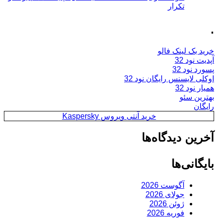
تکرار
.
خرید بک لینک فالو
آپدیت نود 32
پسورد نود 32
اوکلی لایسنس رایگان نود 32
همیار نود 32
بهترین سئو
رایگان
خرید آنتی ویروس Kaspersky
آخرین دیدگاه‌ها
بایگانی‌ها
آگوست 2026
جولای 2026
ژوئن 2026
فوریه 2026