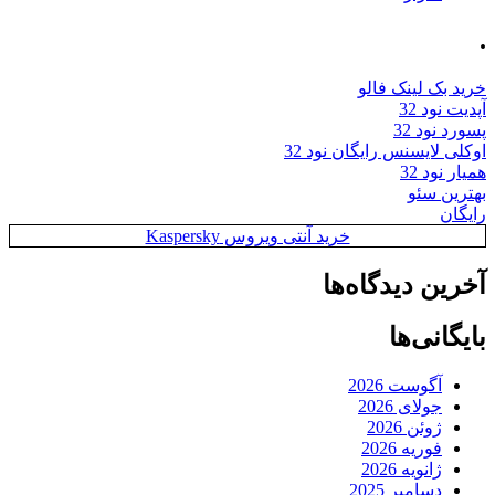
.
خرید بک لینک فالو
آپدیت نود 32
پسورد نود 32
اوکلی لایسنس رایگان نود 32
همیار نود 32
بهترین سئو
رایگان
خرید آنتی ویروس Kaspersky
آخرین دیدگاه‌ها
بایگانی‌ها
آگوست 2026
جولای 2026
ژوئن 2026
فوریه 2026
ژانویه 2026
دسامبر 2025