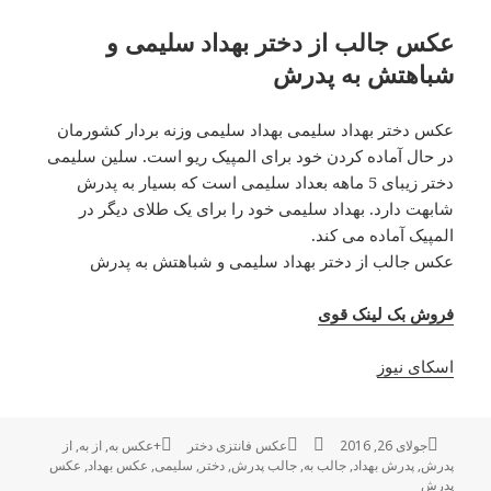
عکس جالب از دختر بهداد سلیمی و
شباهتش به پدرش
عکس دختر بهداد سلیمی بهداد سلیمی وزنه بردار کشورمان
در حال آماده کردن خود برای المپیک ریو است. سلین سلیمی
دختر زیبای 5 ماهه بعداد سلیمی است که بسیار به پدرش
شابهت دارد. بهداد سلیمی خود را برای یک طلای دیگر در
المپیک آماده می کند.
عکس جالب از دختر بهداد سلیمی و شباهتش به پدرش
فروش بک لینک قوی
اسکای نیوز
ارسال
جولای 26, 2016
نویسنده
دسته‌ها
عکس فانتزی دختر
+عکس به
برچسب‌ها
,
از به
,
از
پدرش
,
شده
پدرش بهداد
,
جالب به
,
جالب پدرش
,
دختر
,
سلیمی
,
عکس بهداد
,
عکس
پدرش
در