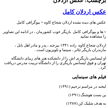
برچسب: عکس اردلان
عکس اردلان کامل
عکس های دیده نشده اردلان شجاع‌ کاوه + بیوگرافی کامل
»
ها و بیوگرافی کامل
بازیگر خوب کشورمان ، در ادامه این تصاویر
را مشاهده نمایید
اردلان شجاع کاوه زاده ۱۳۴۱ بیرجند ، پدر و مادر اهل بابل ،
مازندران بازیگر تئاتر ، سینما و تلویزیون است .
او لیسانس بازیگری اش را از دانشکده هنر های زیبای دانشگاه
تهران و فوق لیسانس بازیگری را از دانشگاه تربیت مدرس دریافت
کرد .
فیلم های سینمایی
لبخند در مراسم ترحیم (۱۳۹۱)
بن بست هوشنگ (۱۳۹۱)
به هدف شلیک کن (۱۳۸۷)