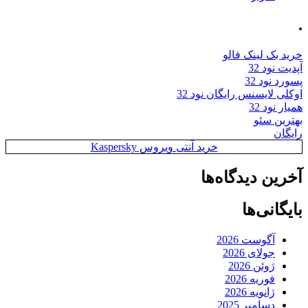
.
خرید بک لینک فالو
آپدیت نود 32
پسورد نود 32
اوکلی لایسنس رایگان نود 32
همیار نود 32
بهترین سئو
رایگان
خرید آنتی ویروس Kaspersky
آخرین دیدگاه‌ها
بایگانی‌ها
آگوست 2026
جولای 2026
ژوئن 2026
فوریه 2026
ژانویه 2026
دسامبر 2025