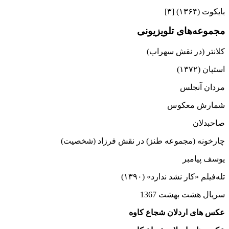
بایکوت (۱۳۶۴) [۳]
مجموعه‌های تلویزیونی
کلانتر (در نقش سهراب)
استپان (۱۳۷۲)
مردان آنجلس
شمارش معکوس
صاحبدلان
چارخونه (مجموعه طنز) در نقش فرزاد (شخصیت)
یوسف پیامبر
تله‌فیلم «کار نشد ندارد» (۱۳۹۰)
سریال هشت بهشت 1367
عکس های اردلان شجاع‌ کاوه