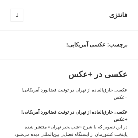
فانتزی
فهرست
و
ابزارک‌ها
برچسب: عکسی آمریکایی!
عکسی در +عکس
عکسی خارق‌العاده از تهران در توئیت فضانورد آمریکایی!
+عکس
عکسی خارق‌العاده از تهران در توئیت فضانورد آمریکایی!
+عکس
در این تصویر که با شرح «شب‌بخیر تهران» منتشر شده
پایتخت کشورمان از ایستگاه فضایی بین‌المللی دیده می‌شود