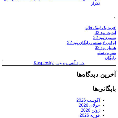
تکرار
.
خرید بک لینک فالو
آپدیت نود 32
پسورد نود 32
اوکلی لایسنس رایگان نود 32
همیار نود 32
بهترین سئو
رایگان
خرید آنتی ویروس Kaspersky
آخرین دیدگاه‌ها
بایگانی‌ها
آگوست 2026
جولای 2026
ژوئن 2026
فوریه 2026