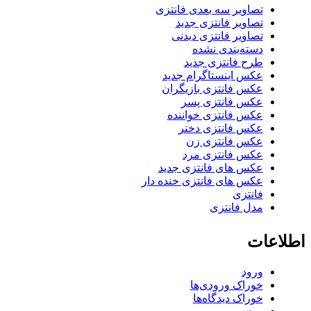
تصاویر سه بعدی فانتزی
تصاویر فانتزی جدید
تصاویر فانتزی دیدنی
دسته‌بندی نشده
طرح فانتزی جدید
عکس اینستاگرام جدید
عکس فانتزی بازیگران
عکس فانتزی پسر
عکس فانتزی خواننده
عکس فانتزی دختر
عکس فانتزی زن
عکس فانتزی مرد
عکس های فانتزی جدید
عکس های فانتزی خنده دار
فانتزی
مدل فانتزی
اطلاعات
ورود
خوراک ورودی‌ها
خوراک دیدگاه‌ها