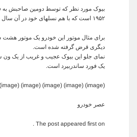
بیوک مورد نظر که توسط دومین صاحبش به 
۱۹۵۲ است که با هم نسلهای خود در آن سال تفاوت زیادی دارد.
برای مثال موتور این خودرو یک موتور هشت
دیگری قرض گرفته شده است.
یک فورد ساندربیرد است.
(image) (image) (image) (image) (image) (image) (image) (image)
عصر خودرو
The post appeared first on .