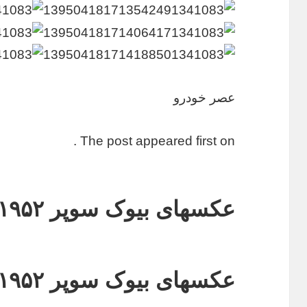
عصر خودرو
The post appeared first on .
عکسهای بیوک سوپر ۱۹۵۲ + قیمت
عکسهای بیوک سوپر ۱۹۵۲ + قیمت