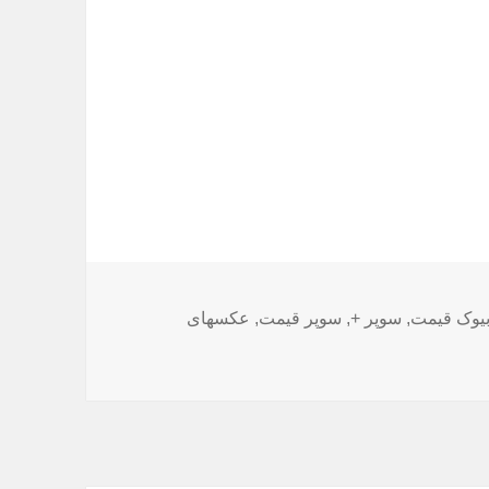
یوک قیمت
,
سوپر +
,
سوپر قیمت
,
عکسهای