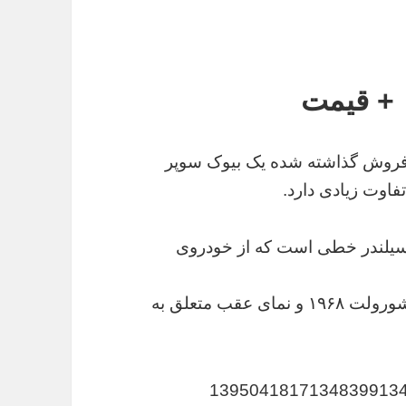
فروش گذاشته شده یک بیوک سوپر
 سیلندر خطی است که از خودروی
نمای جلو این بیوک عجیب و غریب از یک ون شورولت ۱۹۶۸ و نمای عقب متعلق به