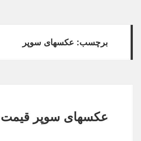
برچسب: عکسهای سوپر
عکسهای سوپر قیمت