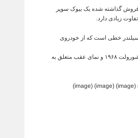
فروش گذاشته شده یک بیوک سوپر
 سیلندر خطی است که از خودروی
نمای جلو این بیوک عجیب و غریب از یک ون شورولت ۱۹۶۸ و نمای عقب متعلق به