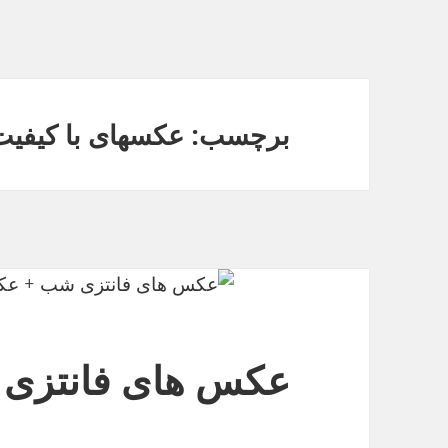
برچسب: عکسهای با کیفیت ب
عکس های فانتزی