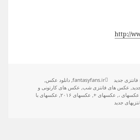
http://w
ها
فانتزی جدید
برچسب‌ها
fantasyfans.ir
,
دانلود عکس
,
دید
,
عکس های فانتزی شب
,
عکس های کارتونی و
عکسهای ،
,
عکسهای +
,
عکسهای ۲۰۱۶
,
عکسهای با
نتزیهای جدید