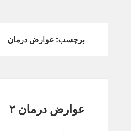
برچسب: عوارض درمان
عوارض درمان ۲