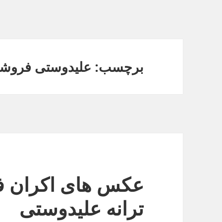
برچسب: علیدوستی فروشن
عکس های اکران ف
ترانه علیدوستی