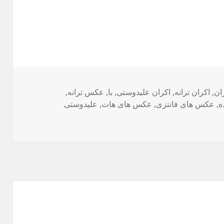
ان
,
سب‌ها
اکران ترانه
,
اکران علیدوستی
,
با
,
عکس ترانه
,
ه
,
عکس های فانتزی
,
عکس های هات
,
علیدوستی