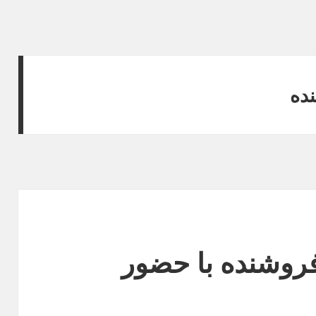
ده
روشنده با حضور