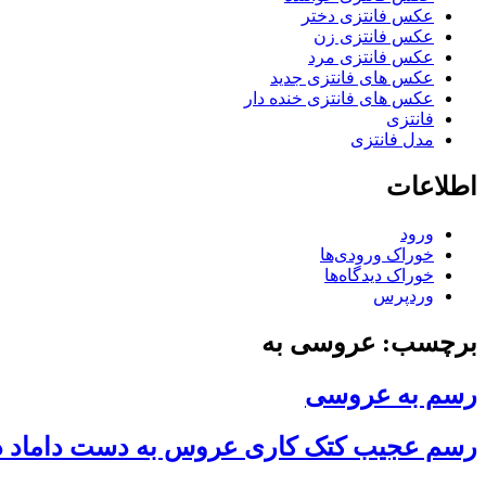
عکس فانتزی دختر
عکس فانتزی زن
عکس فانتزی مرد
عکس های فانتزی جدید
عکس های فانتزی خنده دار
فانتزی
مدل فانتزی
اطلاعات
ورود
خوراک ورودی‌ها
خوراک دیدگاه‌ها
وردپرس
برچسب: عروسی به
رسم به عروسی
رسم عجیب کتک کاری عروس به دست داماد